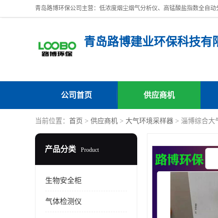
青岛路博建业环保科技有
公司首页
供应商机
当前位置：
首页
>
供应商机
>
大气环境采样器
> 淄博综合大
产品分类
Product
生物安全柜
气体检测仪