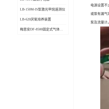
电源设置不
LB-150M-IS型激光甲烷遥测仪
或泵有漏气
LB-620厌氧培养装置
泵及流量计
梅思安DF-8500固定式气体检测仪