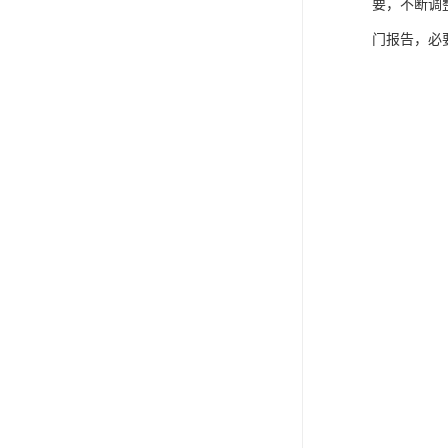
要，不断调
门报告，必