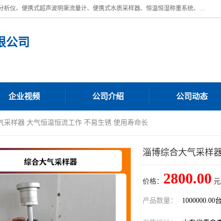
青岛路博环保公司主营：低浓度烟尘烟气分析仪、高锰酸盐指数全自动分析仪、便携式超声波明渠流量计、便携式水质采样器、恒温恒湿称重系统、手持式油烟检测仪等;是一家集环保科研、设计、生产、维护、销售和系统集成为一体的综合性高科技企业。路博人秉承"科学技术是第一生产力的重要理念，倡导环境友好型的生产、生活和消费方式。
限公司
企业视频
公司介绍
公司动态
气采样器 大气恒温恒流工作 不易生锈 使用寿命长
淄博综合大气采样器
2800.00
价格：
元
产品数量：
1000000.00