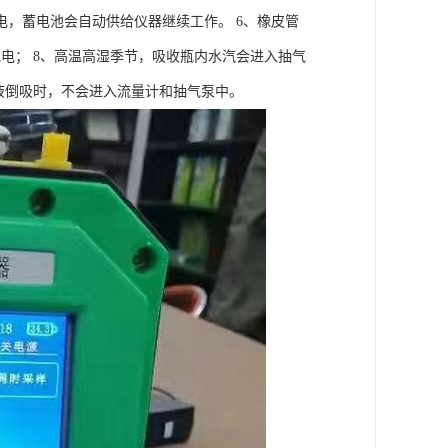
，蓄电池会自动供给仪器继续工作。 6、橡皮管
电； 8、高温高湿季节，吸收瓶内水汽会进入抽气
液倒吸时，不会进入流量计和抽气泵中。