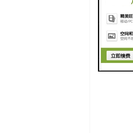
综合大气采
晶屏幕显示
样、等到间
文件号及采
时，自动调