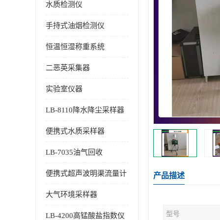
水质检测仪
手持式油烟检测仪
恒温恒湿称重系统
二恶英采集器
实验室仪器
LB-8110降水降尘采样器
便携式水质采样器
LB-7035油气回收
便携式超声波明渠流量计
产品描述
大气环境采样器
型号
LB-4200高锰酸盐指数仪