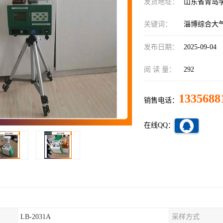
发货地址：
山东省青岛
关键词：
淄博综合大
发布日期：
2025-09-04
阅 读 量：
292
1335688
销售电话：
在线QQ：
LB-2031A
采样方式