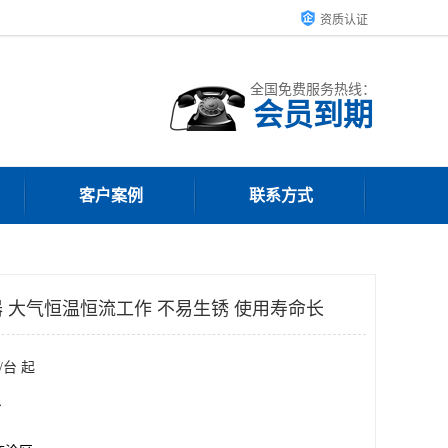
资质认证
全国免费服务热线：
会员到期
客户案例
联系方式
 大气恒温恒流工作 不易生锈 使用寿命长
/台 起
台