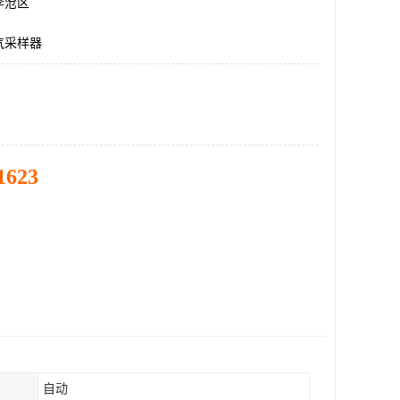
李沧区
气采样器
1623
自动