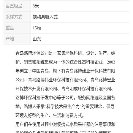
垂直吸呈
8米
采样方式
蠕动泵吸入式
重量
15kg
产地
山东
青岛路博环保公司是一家集环保科研、设计、生产、维
护、销售和系统集成为一体的综合性高科技企业。2003
年创立于中国青岛，旗下有青岛路博建业环保科技有限
公司、青岛路博伟业环保科技有限公司、青岛路博宏业
环保技术开发有限公司、青岛明成环保科技有限公司、
路博环保科技研发中心等子公司，服务网络遍及全国各
地。路博人秉承"科学技术是生产力"的重要理念，倡导
环境友好型的生产、生活和消费方式。
用户们在使用过程中对便携式水质采样器的注意事项和