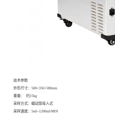
技术参数
外形尺寸：500×350×580mm
重量： 约15kg
采样方式：蠕动泵吸入式
采样速度：5ml~1200ml/MIN