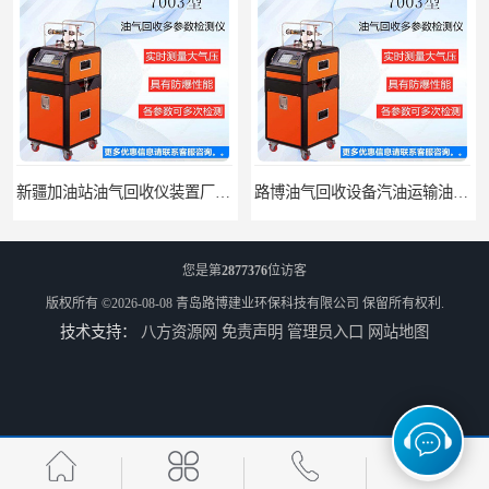
新疆加油站油气回收仪装置厂家报价
路博油气回收设备汽油运输油气回收设备厂家直销
您是第
2877376
位访客
版权所有 ©2026-08-08
青岛路博建业环保科技有限公司
保留所有权利.
技术支持：
八方资源网
免责声明
管理员入口
网站地图
江西全自动水质采样器批发直销
河南水质采样仪器设备