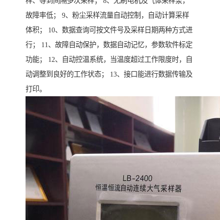
样、等到间隔多次采样； 8、无刷电机及气体采样泵，
故障率低； 9、粉尘采样流量自动控制，自动计算采样
体积； 10、数据查询可按文件号及采样日期两种方式进
行； 11、故障自动保护，数据自动记忆，参数软件标定
功能； 12、自动控温系统，当温度超过工作限度时，自
动调整到良好的工作状态； 13、接口能进行数据传输及
打印。