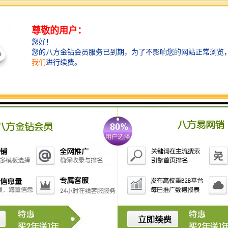
瓶内水汽会进入抽气泵及流量计。 9、合理的双路双泵
抽气系统，带干燥、过滤装置，可靠性好，当吸收液倒
吸时，不会进入流量计和抽气泵中。