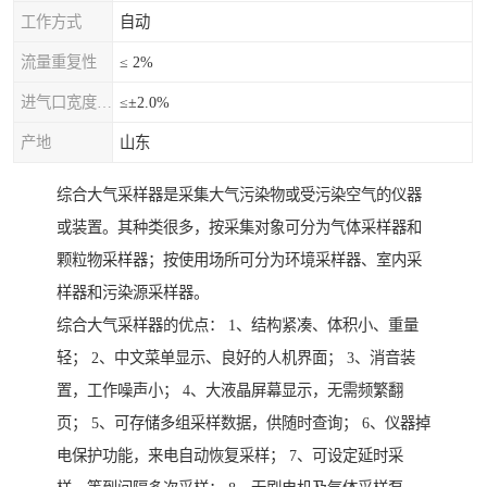
工作方式
自动
流量重复性
≤ 2%
进气口宽度允差
≤±2.0%
产地
山东
综合大气采样器是采集大气污染物或受污染空气的仪器
或装置。其种类很多，按采集对象可分为气体采样器和
颗粒物采样器；按使用场所可分为环境采样器、室内采
样器和污染源采样器。
综合大气采样器的优点： 1、结构紧凑、体积小、重量
轻； 2、中文菜单显示、良好的人机界面； 3、消音装
置，工作噪声小； 4、大液晶屏幕显示，无需频繁翻
页； 5、可存储多组采样数据，供随时查询； 6、仪器掉
电保护功能，来电自动恢复采样； 7、可设定延时采