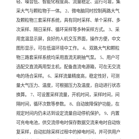
轻、噪音低、智能化程度高、流量稳定、运行可靠，集
采大气与颗粒物于一体。 2、微电脑同时控制两路大气
及颗粒物三套采样系统，具有同时采样、单个采样、多
次采样、隔日采样、循环采样等多种采样方式。 3、采
用宽温显示屏，良好的人机交互界面，操作方便，中文
图形显示，可在低温环境中工作。 4、双路大气和颗粒
物三路套采样系统均采用直流无刷抽气泵。 5、用户可
选配交直流两用型主机，配备直流电源箱，可在无交流
电的场合采样。 6、采样流量精度高，稳定性好，可测
量大气压力、温度，可根据压力及温度，自动进行状态
换算。 7、可设置采样流量，开机时间，采样时间，间
隔时间，循环次数等参数。 8、自动故障保护功能，在
规定时间内仍未达到设定流量自动停机保护。 9、内置
可充电电池，供交流停电时保存数据交流来电时自动恢
复采样，自动扣除采样过程中的掉电时间，并可供用户