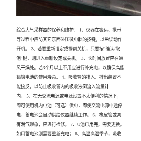
综合大气采样器的保养和维护： 1、仪器在搬运、携带
等过程中应防其它东西碰压微电脑的按键，以免误动作
开机。 2、若要重新设定或提前关机，只要按"确认/取
消"键，则进入重新设定或关机。 3、长时间放置应在通
风干燥处。若3个月以上不用应进行补充电，以确保高能
镉镍电池的使用寿命。 4、吸收管的排入、排出装置不
能接反，以防止吸收管内的吸收液倒流入流量计
内。 5、在无交流电源或电源设置不太便利的情况下，
即可使用机内电池（可选）供电，即使交流电源中途停
电，蓄电池会自动供给仪器继续工作。 6、橡皮管或泵
有漏气现象，应进行检修。 7、U池已用完，需要更换。
如用蓄电池则需要重新充电； 8、高温高湿季节，吸收