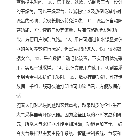
查询掉电时间。 10、集干燥、过滤、防倒吸三合一设计
的干燥筒，可以干燥湿气、过滤粉尘以及放倒吸减小对
流量的影响，实现长期运转免清洗。 11、流量计自动照
亮功能，方便读取与设定流量，具有气路颜色识别功
能，方便用户辨别气路。 12、用户可通过防水键盘对仪
器的各项参数进行标定，但需凭密码进入，保证仪器数
据安全。 13、采样数据自动记忆设置，下次开机优先采
用，实现一键采样。 14、设计方便用户使用，切割器采
用铝合金材质抗静电吸附。 15、数据存储功能，可存储
数据上千组，既可快速打印也可电脑通讯，方便数据存
储。
随着人们对环境问题越来越重视，越来越多的企业生产
大气采样器等环保仪器。因为这些团队的不断发展和研
究，所以大气采样器才能更加准确，功能更加齐全。 综
合大气采样器主要由操作系统、智能控制系统、气泵和