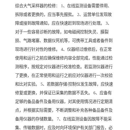
综合大气采样器的检修： 1、在线监测设备需要停用、
拆除或者更换的，应当事先报批。 2、运营单位发现故
障或接到故障通知，应在快速赶到现场进行处理。 3、
对于一些容易诊断的故障，如电磁阀控制失灵、膜裂
损、气路堵塞、数据仪死机等，可携带工具或者备件到
现场进行针对性的维修。 4、仪器经过维修后，在正常
使用和运行之前应确保维修内容全部完成，性能通过检
测程序，按规定对仪器进行校准检查。若监测仪器进行
了更换，在正常使用和运行之前应对仪器进行一次校验
和比对实验。 5、若数据存储/控制仪发生故障，应快速
修复或更换，并保证已采集的数据不丢失。 6、应备有
足够的备品备件及备用仪器，对其使用情况进行定期清
点，并根据实际需要，不断调整和补充各种备品备件及
备用仪器的存储数量。 7、在线监测设备因故障不能采
集、传输数据时，应及时向环境保护有关部门报告，必