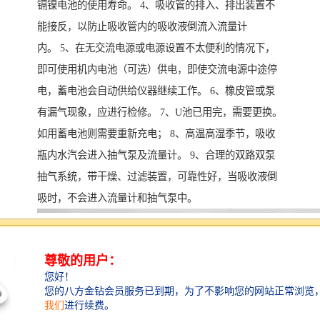
镉镍电池的使用寿命。 4、吸收管的排入、排出装置不
能接反，以防止吸收管内的吸收液倒流入流量计
内。 5、在无交流电源或电源设置不太便利的情况下，
即可使用机内电池（可选）供电，即使交流电源中途停
电，蓄电池会自动供给仪器继续工作。 6、橡皮管或泵
有漏气现象，应进行检修。 7、U池已用完，需要更换。
如用蓄电池则需要重新充电； 8、高温高湿季节，吸收
瓶内水汽会进入抽气泵及流量计。 9、合理的双路双泵
抽气系统，带干燥、过滤装置，可靠性好，当吸收液倒
吸时，不会进入流量计和抽气泵中。