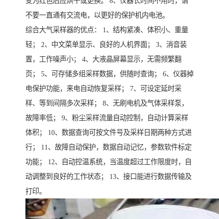
变为红色后应烘干或更换。 8、仪器长时间不用时，请
不要一直通有交流电，以更好的保护机内电池。
综合大气采样器的优点： 1、结构紧凑、体积小、重量
轻； 2、中文菜单显示、良好的人机界面； 3、消音装
置，工作噪声小； 4、大液晶屏幕显示，无需频繁翻
页； 5、可存储多组采样数据，供随时查询； 6、仪器掉
电保护功能，来电自动恢复采样； 7、可设定延时采
样、等到间隔多次采样； 8、无刷电机及气体采样泵，
故障率低； 9、粉尘采样流量自动控制，自动计算采样
体积； 10、数据查询可按文件号及采样日期两种方式进
行； 11、故障自动保护，数据自动记忆，参数软件标定
功能； 12、自动控温系统，当温度超过工作限度时，自
动调整到良好的工作状态； 13、接口能进行数据传输及
打印。