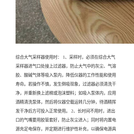
综合大气采样器使用时： 1、采样时，必须在综合大气
采样器进气口处接上过滤器，防止大气中的灰尘、气溶
胶、酸碱气体等吸入泵内，降低仪器的工作性能和使用
寿命。若操作不慎，发生倒吸现象，过滤器必须清洗干
净，并重新换上滤棉或泡沫塑料；如吸入泵体内，应用
酒精清洗泵体，然后将仪器空载运转几分钟，待酒精挥
发干净后方可投入正常使用。 2、长时间不用时，进出
口的气嘴要用胶管套好，防止灰尘进入；同时将内置电
源充足电保存，并定期进行维护性补充，以确保电源具