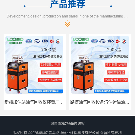
产品推荐
Development, design, production and sales in one of the manufacturing enterprises
路博油气回收设备汽油运输油气回收设备厂家直销
江西全自动水质采样器批发直销
您是第
2873660
位访客
版权所有 ©2026-08-07
青岛路博建业环保科技有限公司
保留所有权利.