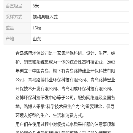
垂直吸呈
8米
采样方式
蠕动泵吸入式
重量
15kg
产地
山东
青岛路博环保公司是一家集环保科研、设计、生产、维
护、销售和系统集成为一体的综合性高科技企业。2003
年创立于中国青岛，旗下有青岛路博建业环保科技有限
公司、青岛路博伟业环保科技有限公司、青岛路博宏业
环保技术开发有限公司、青岛明成环保科技有限公司、
路博环保科技研发中心等子公司，服务网络遍及全国各
地。路博人秉承"科学技术是生产力"的重要理念，倡导
环境友好型的生产、生活和消费方式。
用户们在使用过程中对便携式水质采样器的注意事项和