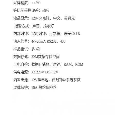
采样精度：≤±5%
等比例采样误差：±5%
液晶显示：128×64点阵、中文、带背光
报警方式：声音、指示灯
内部时钟：实时时钟、月累积，误差≤0.1%
输入信号：4～20mA RS232、485
样品重试：多3次
数据存储：32M数据存储空间
上电自检：数据存储器、时钟、RAM、ROM
供电电源：AC220V DC+12V
内置电池：12V锂电池，供时钟及系统参数
过载保护：15A 热熔保险丝