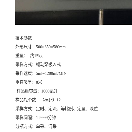
技术参数
外形尺寸：500×350×580mm
重量： 约15kg
采样方式：蠕动泵吸入式
采样速度：5ml~1200ml/MIN
垂直吸呈：8米
样品瓶容量：1000毫升
样品瓶个数：（标配）12
采样方式：定时、定流、等比例、定量、液位
采样间隔：1-9999分钟
分瓶方式：单采、混采