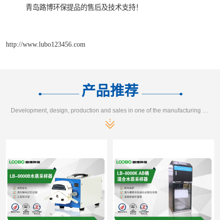
青岛路博环保提品的售后及技术支持！
http://www.lubo123456.com
产品推荐
Development, design, production and sales in one of the manufacturing enterprises