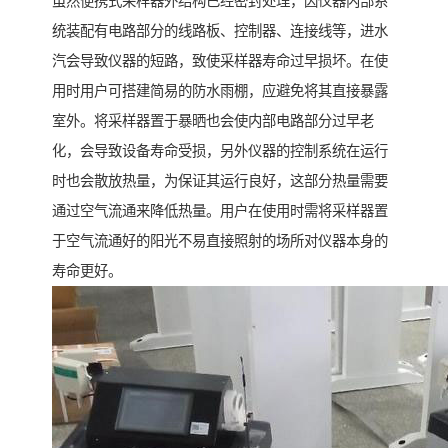
虽然便携式采样器外结构已经密封处理，因仪器内部系
统装配有电路部分的线路板、控制器、连接线等，进水
汽会导致仪器的短路，致使采样器寿命过早损坏。在使
用时用户可搭建简易的防水雨棚，应避免将其直接暴露
室外。将采样器置于暴晒也会使内部电路部分过早老
化，会导致设备寿命受损，另外仪器的控制系统在运行
时也会散放热量，为保证其运行良好，这部分热量需要
通过空气流通来降低热量。用户在使用时需将采样器置
于空气流通好的阳光不易直接照射的场所对仪器本身的
寿命更好。