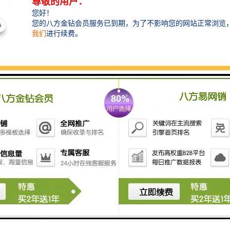
采样器即使在不使用的情况下，每月也要进行保护性充
电一次。
仪器采用锂电池为机内工作电源，如果仪器长期不使
用，电池会自行放电造成“过放电”，甚至直接导致电池
损坏或报废，出现无 ** 常采样工作。