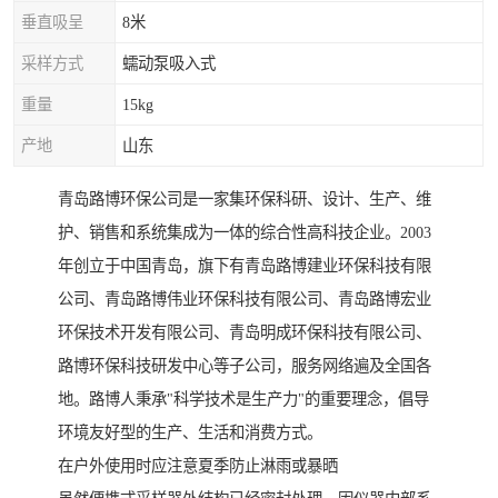
垂直吸呈
8米
采样方式
蠕动泵吸入式
重量
15kg
产地
山东
青岛路博环保公司是一家集环保科研、设计、生产、维
护、销售和系统集成为一体的综合性高科技企业。2003
年创立于中国青岛，旗下有青岛路博建业环保科技有限
公司、青岛路博伟业环保科技有限公司、青岛路博宏业
环保技术开发有限公司、青岛明成环保科技有限公司、
路博环保科技研发中心等子公司，服务网络遍及全国各
地。路博人秉承"科学技术是生产力"的重要理念，倡导
环境友好型的生产、生活和消费方式。
在户外使用时应注意夏季防止淋雨或暴晒