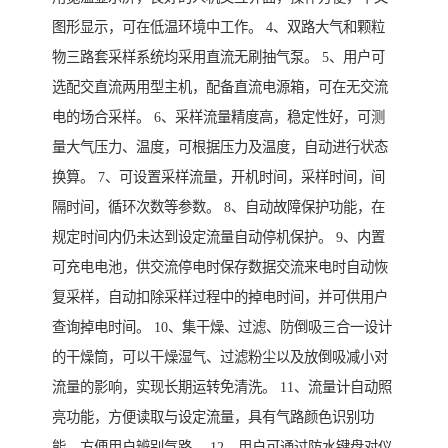
图形显示，可在低温环境中工作。 4、双路大气和颗粒
物三路套采样系统均采用直流无刷抽气泵。 5、用户可
选配交直流两用型主机，配备直流电源箱，可在无交流
电的场合采样。 6、采样流量精度高，稳定性好，可测
量大气压力、温度，可根据压力及温度，自动进行状态
换算。 7、可设置采样流量，开机时间，采样时间，间
隔时间，循环次数等参数。 8、自动故障保护功能，在
规定时间内仍未达到设定流量自动停机保护。 9、内置
可充电电池，供交流停电时保存数据交流来电时自动恢
复采样，自动扣除采样过程中的掉电时间，并可供用户
查询掉电时间。 10、集干燥、过滤、防倒吸三合一设计
的干燥筒，可以干燥湿气、过滤粉尘以及放倒吸减小对
流量的影响，实现长期运转免清洗。 11、流量计自动照
亮功能，方便读取与设定流量，具有气路颜色识别功
能，方便用户辨别气路。 12、用户可通过防水键盘对仪