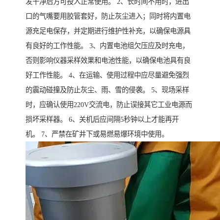
发干净后方可投入正常使用。 2、长时间不用时，进出
口的气嘴要用胶管套好，防止灰尘进入；同时将内置电
源充足电保存，并定期进行维护性补充，以确保电源具
有良好的工作性能。 3、内置电池组欠压应及时充电，
否则影响仪器采样效果和电池性能，以确保电池具有良
好工作性能。 4、在运输、使用过程中应尽量避免强烈
的震动碰撞及防止灰尘、雨、雪的侵袭。 5、现场采样
时，应确认使用220V交流电，防止误接其它工业电源而
损坏采样器。 6、关机后应间隔5秒钟以上才能再开
机。 7、严禁在矿井下或易燃易爆环境中使用。