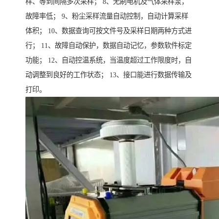
样、等到间隔多次采样； 8、无刷电机及气体采样泵，
故障率低； 9、粉尘采样流量自动控制，自动计算采样
体积； 10、数据查询可按文件号及采样日期两种方式进
行； 11、故障自动保护，数据自动记忆，参数软件标定
功能； 12、自动控温系统，当温度超过工作限度时，自
动调整到良好的工作状态； 13、接口能进行数据传输及
打印。