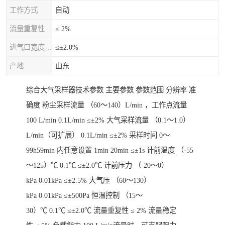
工作方式
自动
流量重复性
≤ 2%
进气口宽度允差
≤±2.0%
产地
山东
综合大气采样器技术参数 主要参数 参数范围 分辨率 准
确度 粉尘采样流量 （60～140）L/min ，工作点流量
100 L/min 0.1L/min ≤±2% 大气采样流量 （0.1～1.0）
L/min（可扩展） 0.1L/min ≤±2% 采样时间 0～
99h59min 内任意设置 1min 20min ≤±1s 计前温度 （-55
～125）℃ 0.1℃ ≤±2.0℃ 计前压力 （-20～0）
kPa 0.01kPa ≤±2.5% 大气压 （60～130）
kPa 0.01kPa ≤±500Pa 恒温控制 （15～
30）℃ 0.1℃ ≤±2.0℃ 流量重复性 ≤ 2% 流量稳定