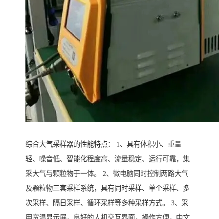
综合大气采样器的性能特点： 1、具有体积小、重量
轻、噪音低、智能化程度高、流量稳定、运行可靠，集
采大气与颗粒物于一体。 2、微电脑同时控制两路大气
及颗粒物三套采样系统，具有同时采样、单个采样、多
次采样、隔日采样、循环采样等多种采样方式。 3、采
用宽温显示屏，良好的人机交互界面，操作方便，中文