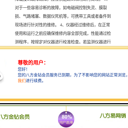
对于一些容易诊断的故障，如电磁阀控制失灵、膜裂
损、气路堵塞、数据仪死机等，可携带工具或者备件到
现场进行针对性的维修。 4、仪器经过维修后，在正常
使用和运行之前应确保维修内容全部完成，性能通过检
测程序，按规定对仪器进行校准检查。若监测仪器进行
了更换，在正常使用和运行之前应对仪器进行一次校验
和比对实验。 5、若数据存储/控制仪发生故障，应快速
修复或更换，并保证已采集的数据不丢失。 6、应备有
足够的备品备件及备用仪器，对其使用情况进行定期清
点，并根据实际需要，不断调整和补充各种备品备件及
备用仪器的存储数量。 7、在线监测设备因故障不能采
集、传输数据时，应及时向环境保护有关部门报告，必
要时采用人工方法进行监测。