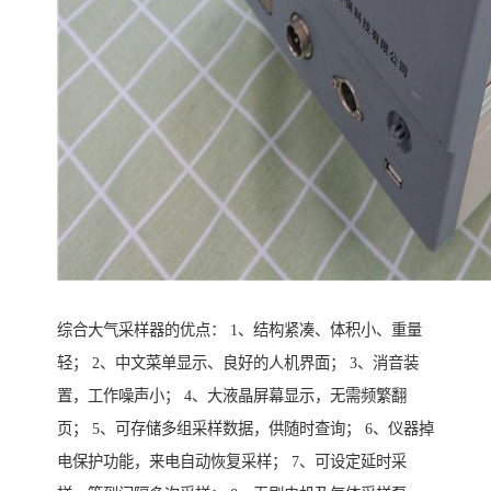
综合大气采样器的优点： 1、结构紧凑、体积小、重量
轻； 2、中文菜单显示、良好的人机界面； 3、消音装
置，工作噪声小； 4、大液晶屏幕显示，无需频繁翻
页； 5、可存储多组采样数据，供随时查询； 6、仪器掉
电保护功能，来电自动恢复采样； 7、可设定延时采