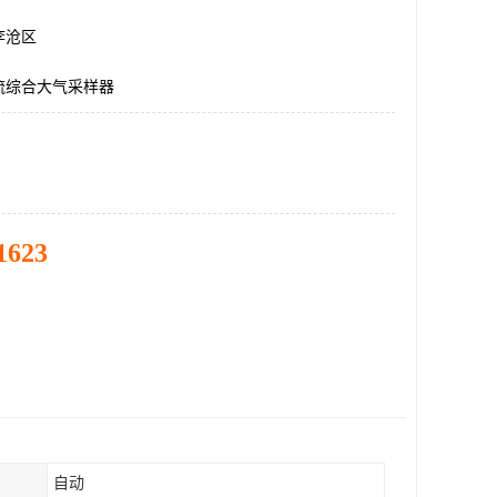
李沧区
流综合大气采样器
1623
自动