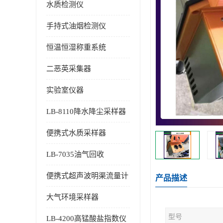
水质检测仪
手持式油烟检测仪
恒温恒湿称重系统
二恶英采集器
实验室仪器
LB-8110降水降尘采样器
便携式水质采样器
LB-7035油气回收
便携式超声波明渠流量计
产品描述
大气环境采样器
型号
LB-4200高锰酸盐指数仪