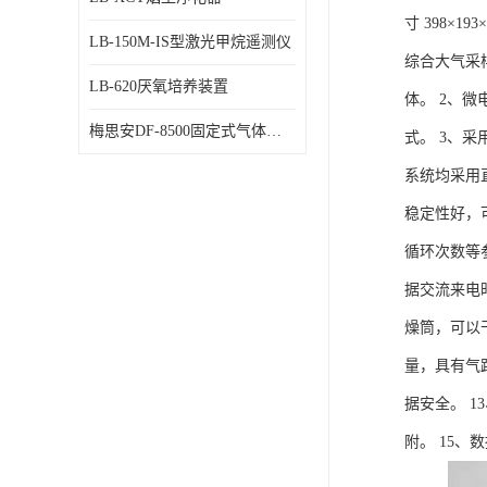
寸 398×1
LB-150M-IS型激光甲烷遥测仪
综合大气采
LB-620厌氧培养装置
体。 2、
梅思安DF-8500固定式气体检测仪
式。 3、
系统均采用
稳定性好，
循环次数等
据交流来电
燥筒，可以
量，具有气
据安全。 
附。 15