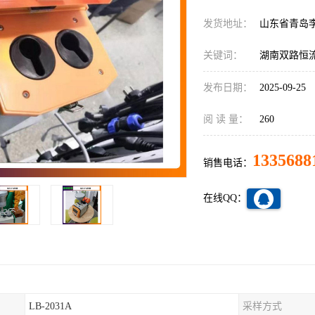
发货地址：
山东省青岛
关键词：
湖南双路恒
发布日期：
2025-09-25
阅 读 量：
260
1335688
销售电话：
在线QQ：
LB-2031A
采样方式