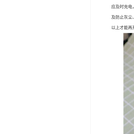
应及时充电
及防止灰尘
以上才能再