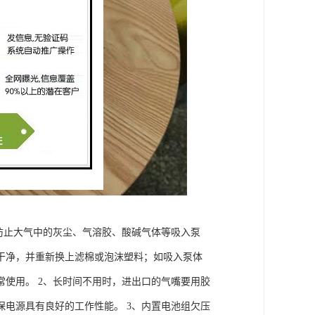
防止大气中的灰尘、气溶胶、酸碱气体等吸入泵
干净，并重新换上滤棉或泡沫塑料；如吸入泵体
使用。 2、长时间不用时，进出口的气嘴要用胶
电源具有良好的工作性能。 3、内置电池组欠压