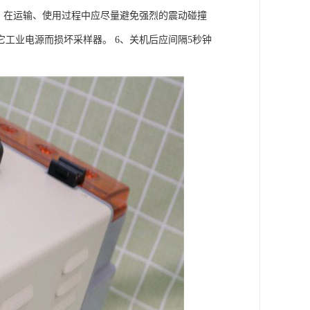
、在运输、使用过程中应尽量避免强烈的震动碰撞
它工业电源而损坏采样器。 6、关机后应间隔5秒钟