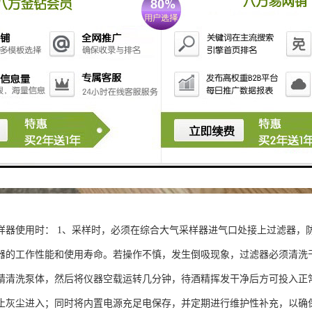
样器使用时： 1、采样时，必须在综合大气采样器进气口处接上过滤器，
器的工作性能和使用寿命。若操作不慎，发生倒吸现象，过滤器必须清洗
精清洗泵体，然后将仪器空载运转几分钟，待酒精挥发干净后方可投入正常
止灰尘进入；同时将内置电源充足电保存，并定期进行维护性补充，以确保