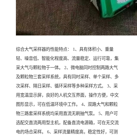
综合大气采样器的性能特点： 1、具有体积小、重量
轻、噪音低、智能化程度高、流量稳定、运行可靠，集
采大气与颗粒物于一体。 2、微电脑同时控制两路大气
及颗粒物三套采样系统，具有同时采样、单个采样、多
次采样、隔日采样、循环采样等多种采样方式。 3、采
用宽温显示屏，良好的人机交互界面，操作方便，中文
图形显示，可在低温环境中工作。 4、双路大气和颗粒
物三路套采样系统均采用直流无刷抽气泵。 5、用户可
选配交直流两用型主机，配备直流电源箱，可在无交流
电的场合采样。 6、采样流量精度高，稳定性好，可测