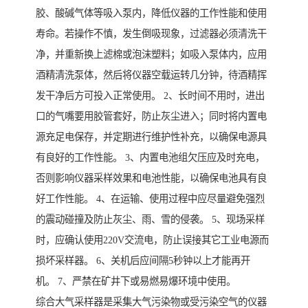
胶、酸碱气体等吸入泵内，降低仪器的工作性能和使用
寿命。若操作不慎，发生倒吸现象，过滤器必须清洗干
净，并重新换上滤棉或泡沫塑料；如吸入泵体内，应用
酒精清洗泵体，然后将仪器空载运转几分钟，待酒精挥
发干净后方可投入正常使用。 2、长时间不用时，进出
口的气嘴要用胶管套好，防止灰尘进入；同时将内置电
源充足电保存，并定期进行维护性补充，以确保电源具
有良好的工作性能。 3、内置电池组欠压应及时充电，
否则影响仪器采样效果和电池性能，以确保电池具有良
好工作性能。 4、在运输、使用过程中应尽量避免强烈
的震动碰撞及防止灰尘、雨、雪的侵袭。 5、现场采样
时，应确认使用220V交流电，防止误接其它工业电源而
损坏采样器。 6、关机后应间隔5秒钟以上才能再开
机。 7、严禁在矿井下或易燃易爆环境中使用。
综合大气采样器是采集大气污染物或受污染空气的仪器