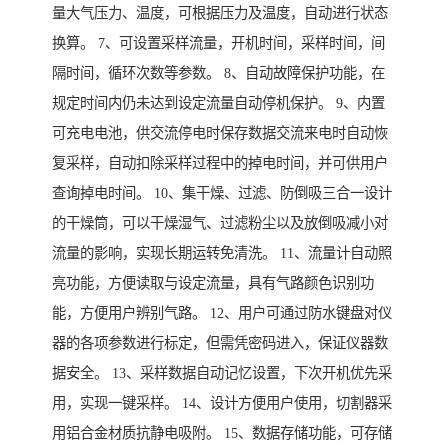
量大气压力、温度，可根据压力及温度，自动进行状态
换算。 7、可设置采样流量，开机时间，采样时间，间
隔时间，循环次数等参数。 8、自动故障保护功能，在
规定时间内仍未达到设定流量自动停机保护。 9、内置
可充电电池，供交流停电时保存数据交流来电时自动恢
复采样，自动扣除采样过程中的掉电时间，并可供用户
查询掉电时间。 10、集干燥、过滤、防倒吸三合一设计
的干燥筒，可以干燥湿气、过滤粉尘以及放倒吸减小对
流量的影响，实现长期运转免清洗。 11、流量计自动照
亮功能，方便读取与设定流量，具有气路颜色识别功
能，方便用户辨别气路。 12、用户可通过防水键盘对仪
器的各项参数进行标定，但需凭密码进入，保证仪器数
据安全。 13、采样数据自动记忆设置，下次开机优先采
用，实现一键采样。 14、设计方便用户使用，切割器采
用铝合金材质抗静电吸附。 15、数据存储功能，可存储