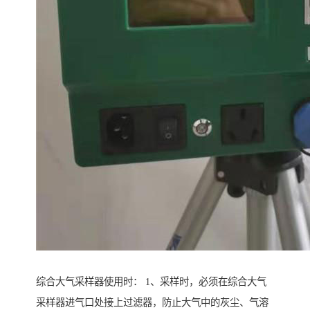
综合大气采样器使用时： 1、采样时，必须在综合大气
采样器进气口处接上过滤器，防止大气中的灰尘、气溶