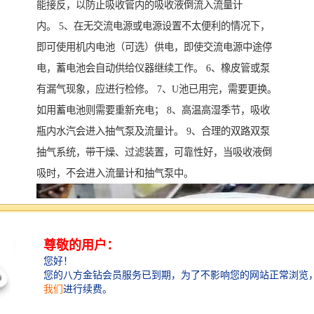
能接反，以防止吸收管内的吸收液倒流入流量计
内。 5、在无交流电源或电源设置不太便利的情况下，
即可使用机内电池（可选）供电，即使交流电源中途停
电，蓄电池会自动供给仪器继续工作。 6、橡皮管或泵
有漏气现象，应进行检修。 7、U池已用完，需要更换。
如用蓄电池则需要重新充电； 8、高温高湿季节，吸收
瓶内水汽会进入抽气泵及流量计。 9、合理的双路双泵
抽气系统，带干燥、过滤装置，可靠性好，当吸收液倒
吸时，不会进入流量计和抽气泵中。