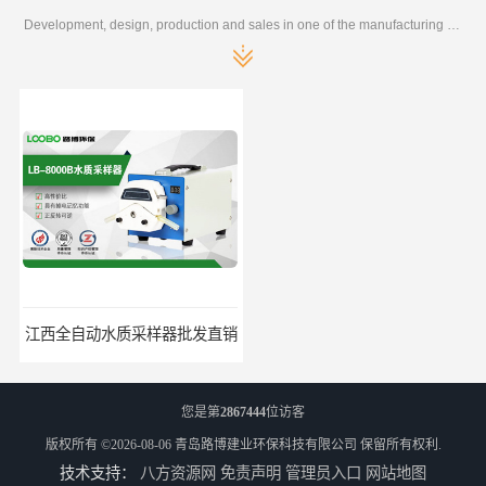
Development, design, production and sales in one of the manufacturing enterprises
江西全自动水质采样器批发直销
河南水质采样仪器设备
您是第
2867444
位访客
版权所有 ©2026-08-06
青岛路博建业环保科技有限公司
保留所有权利.
技术支持：
八方资源网
免责声明
管理员入口
网站地图