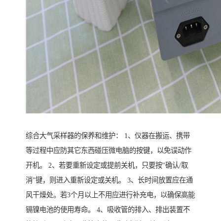
综合大气采样器的保养和维护： 1、仪器在搬运、携带
等过程中应防其它东西碰压微电脑的按键，以免误动作
开机。 2、若要重新设定或提前关机，只要按"确认/取
消"键，则进入重新设定或关机。 3、长时间放置应在通
风干燥处。若3个月以上不用应进行补充电，以确保高能
镉镍电池的使用寿命。 4、吸收管的排入、排出装置不