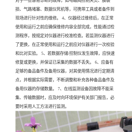
对于一些容易诊断的故障，如电磁阀控制失灵、膜裂
损、气路堵塞、数据仪死机等，可携带工具或者备件到
现场进行针对性的维修。 4、仪器经过维修后，在正常
使用和运行之前应确保维修内容全部完成，性能通过检
测程序，按规定对仪器进行校准检查。若监测仪器进行
了更换，在正常使用和运行之前应对仪器进行一次校验
和比对实验。 5、若数据存储/控制仪发生故障，应快速
修复或更换，并保证已采集的数据不丢失。 6、应备有
足够的备品备件及备用仪器，对其使用情况进行定期清
点，并根据实际需要，不断调整和补充各种备品备件及
备用仪器的存储数量。 7、在线监测设备因故障不能采
集、传输数据时，应及时向环境保护有关部门报告，必
要时采用人工方法进行监测。