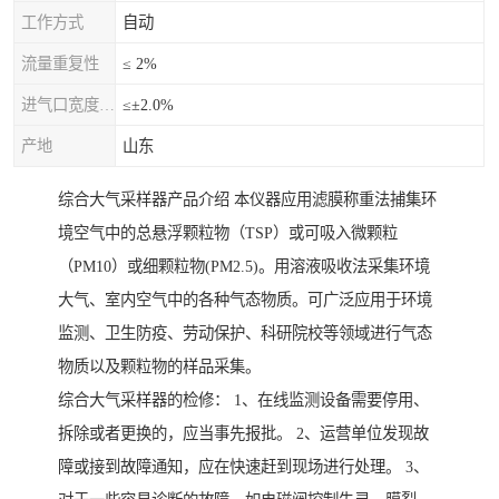
工作方式
自动
流量重复性
≤ 2%
进气口宽度允差
≤±2.0%
产地
山东
综合大气采样器产品介绍 本仪器应用滤膜称重法捕集环
境空气中的总悬浮颗粒物（TSP）或可吸入微颗粒
（PM10）或细颗粒物(PM2.5)。用溶液吸收法采集环境
大气、室内空气中的各种气态物质。可广泛应用于环境
监测、卫生防疫、劳动保护、科研院校等领域进行气态
物质以及颗粒物的样品采集。
综合大气采样器的检修： 1、在线监测设备需要停用、
拆除或者更换的，应当事先报批。 2、运营单位发现故
障或接到故障通知，应在快速赶到现场进行处理。 3、