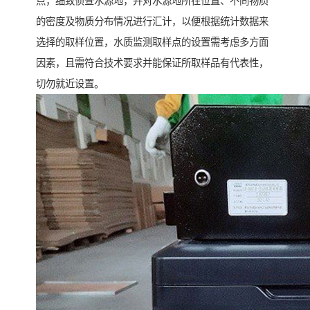
点，细致侦查水源地，并对水源地所在位置、不同物质
的密度及物质分布情况进行汇计，以便根据统计数据来
选择的取样位置，水质监测取样点的设置需考虑多方面
因素，且需符合技术要求并能保证所取样品有代表性，
切勿就近设置。