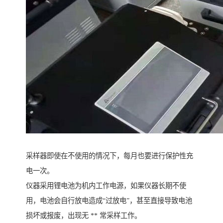
采样器即使在不使用的情况下，每月也要进行保护性充
电一次。
仪器采用锂电池为机内工作电源，如果仪器长期不使
用，电池会自行放电造成“过放电”，甚至直接导致电池
损坏或报废，出现无 ** 常采样工作。