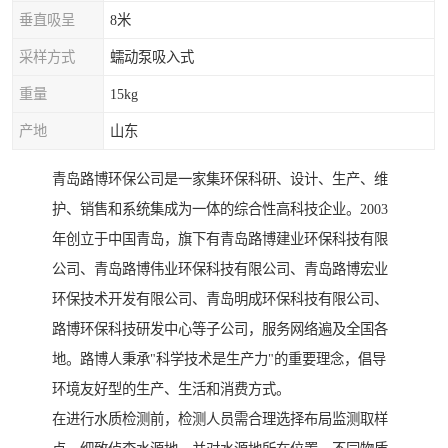
垂直吸呈
8米
采样方式
蠕动泵吸入式
重量
15kg
产地
山东
青岛路博环保公司是一家集环保科研、设计、生产、维
护、销售和系统集成为一体的综合性高科技企业。2003
年创立于中国青岛，旗下有青岛路博建业环保科技有限
公司、青岛路博伟业环保科技有限公司、青岛路博宏业
环保技术开发有限公司、青岛明成环保科技有限公司、
路博环保科技研发中心等子公司，服务网络遍及全国各
地。路博人秉承"科学技术是生产力"的重要理念，倡导
环境友好型的生产、生活和消费方式。
在进行水质检测前，检测人员需合理选择布局监测取样