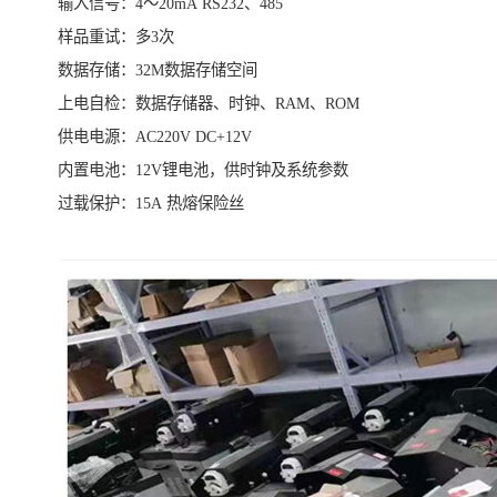
输入信号：4～20mA RS232、485
样品重试：多3次
数据存储：32M数据存储空间
上电自检：数据存储器、时钟、RAM、ROM
供电电源：AC220V DC+12V
内置电池：12V锂电池，供时钟及系统参数
过载保护：15A 热熔保险丝