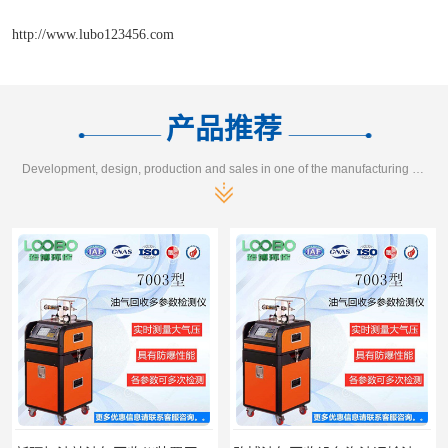
http://www.lubo123456.com
产品推荐
Development, design, production and sales in one of the manufacturing enterprises