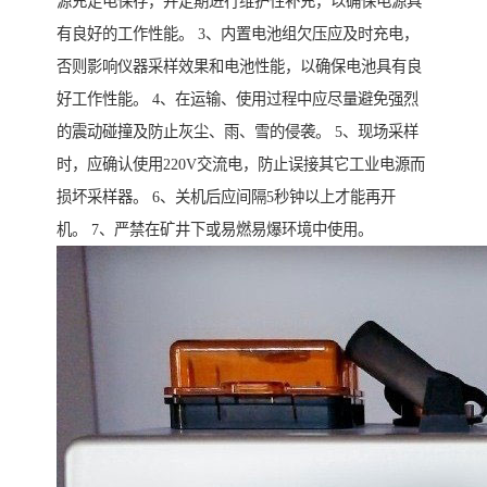
源充足电保存，并定期进行维护性补充，以确保电源具
有良好的工作性能。 3、内置电池组欠压应及时充电，
否则影响仪器采样效果和电池性能，以确保电池具有良
好工作性能。 4、在运输、使用过程中应尽量避免强烈
的震动碰撞及防止灰尘、雨、雪的侵袭。 5、现场采样
时，应确认使用220V交流电，防止误接其它工业电源而
损坏采样器。 6、关机后应间隔5秒钟以上才能再开
机。 7、严禁在矿井下或易燃易爆环境中使用。