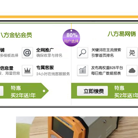
行； 11、故障自动保护，数据自动记忆，参数软件标定
功能； 12、自动控温系统，当温度超过工作限度时，自
动调整到良好的工作状态； 13、接口能进行数据传输及
打印。