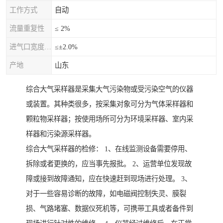
工作方式
自动
流量重复性
≤ 2%
进气口宽度允差
≤±2.0%
产地
山东
综合大气采样器是采集大气污染物或受污染空气的仪器
或装置。其种类很多，按采集对象可分为气体采样器和
颗粒物采样器；按使用场所可分为环境采样器、室内采
样器和污染源采样器。
综合大气采样器的检修： 1、在线监测设备需要停用、
拆除或者更换的，应当事先报批。 2、运营单位发现故
障或接到故障通知，应在快速赶到现场进行处理。 3、
对于一些容易诊断的故障，如电磁阀控制失灵、膜裂
损、气路堵塞、数据仪死机等，可携带工具或者备件到