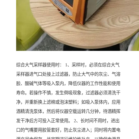
综合大气采样器使用时： 1、采样时，必须在综合大气
采样器进气口处接上过滤器，防止大气中的灰尘、气溶
胶、酸碱气体等吸入泵内，降低仪器的工作性能和使用
寿命。若操作不慎，发生倒吸现象，过滤器必须清洗干
净，并重新换上滤棉或泡沫塑料；如吸入泵体内，应用
酒精清洗泵体，然后将仪器空载运转几分钟，待酒精挥
发干净后方可投入正常使用。 2、长时间不用时，进出
口的气嘴要用胶管套好，防止灰尘进入；同时将内置电