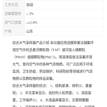
工作方式
自动
流量重复性
≤ 2%
进气口宽度允差
≤±2.0%
产地
山东
综合大气采样器产品介绍 本仪器应用滤膜称重法捕集环
境空气中的总悬浮颗粒物（TSP）或可吸入微颗粒
（PM10）或细颗粒物(PM2.5)。用溶液吸收法采集环境
大气、室内空气中的各种气态物质。可广泛应用于环境
监测、卫生防疫、劳动保护、科研院校等领域进行气态
物质以及颗粒物的样品采集。
综合大气采样器的优点： 1、结构紧凑、体积小、重量
轻； 2、中文菜单显示、良好的人机界面； 3、消音装
置，工作噪声小； 4、大液晶屏幕显示，无需频繁翻