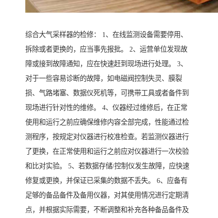
综合大气采样器的检修： 1、在线监测设备需要停用、
拆除或者更换的，应当事先报批。 2、运营单位发现故
障或接到故障通知，应在快速赶到现场进行处理。 3、
对于一些容易诊断的故障，如电磁阀控制失灵、膜裂
损、气路堵塞、数据仪死机等，可携带工具或者备件到
现场进行针对性的维修。 4、仪器经过维修后，在正常
使用和运行之前应确保维修内容全部完成，性能通过检
测程序，按规定对仪器进行校准检查。若监测仪器进行
了更换，在正常使用和运行之前应对仪器进行一次校验
和比对实验。 5、若数据存储/控制仪发生故障，应快速
修复或更换，并保证已采集的数据不丢失。 6、应备有
足够的备品备件及备用仪器，对其使用情况进行定期清
点，并根据实际需要，不断调整和补充各种备品备件及