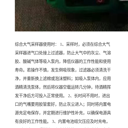
综合大气采样器使用时： 1、采样时，必须在综合大气
采样器进气口处接上过滤器，防止大气中的灰尘、气溶
胶、酸碱气体等吸入泵内，降低仪器的工作性能和使用
寿命。若操作不慎，发生倒吸现象，过滤器必须清洗干
净，并重新换上滤棉或泡沫塑料；如吸入泵体内，应用
酒精清洗泵体，然后将仪器空载运转几分钟，待酒精挥
发干净后方可投入正常使用。 2、长时间不用时，进出
口的气嘴要用胶管套好，防止灰尘进入；同时将内置电
源充足电保存，并定期进行维护性补充，以确保电源具
有良好的工作性能。 3、内置电池组欠压应及时充电，