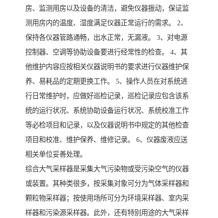
房、监测用房以及设备的清洁，避免仪器振动，保证监
测用房内的温度、湿度满足仪器正常运行的需求。 2、
保持各仪器管路通畅，出水正常，无漏液。 3、对电源
控制器、空调等协助设备要进行经常性的检查。 4、其
他维护内容应按相关仪器说明书的要求进行仪器维护保
养、易耗品的定期更换工作。 5、操作人员在对系统进
行日常维护时，应做好巡检记录，巡检记录应包含该系
统的运行状况、系统协助设备运行状况、系统校准工作
等必检项目和记录，以及仪器说明书中规定的其他检查
项目和校准、维护保养、维修记录。 6、仪器废液应送
相关单位妥善处理。
综合大气采样器是采集大气污染物或受污染空气的仪器
或装置。其种类很多，按采集对象可分为气体采样器和
颗粒物采样器；按使用场所可分为环境采样器、室内采
样器和污染源采样器。此外，还有特别用途的大气采样