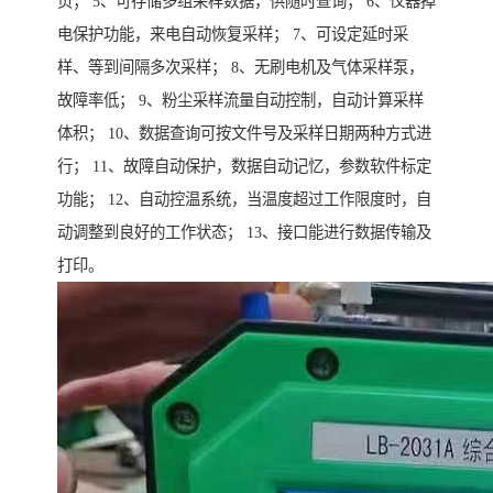
页； 5、可存储多组采样数据，供随时查询； 6、仪器掉
电保护功能，来电自动恢复采样； 7、可设定延时采
样、等到间隔多次采样； 8、无刷电机及气体采样泵，
故障率低； 9、粉尘采样流量自动控制，自动计算采样
体积； 10、数据查询可按文件号及采样日期两种方式进
行； 11、故障自动保护，数据自动记忆，参数软件标定
功能； 12、自动控温系统，当温度超过工作限度时，自
动调整到良好的工作状态； 13、接口能进行数据传输及
打印。