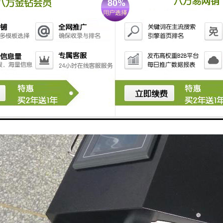
查监测，也越来越到环保部门的重视，通常采取的是便携式水质采样器进