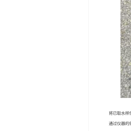
将已取水样
通过仪器的