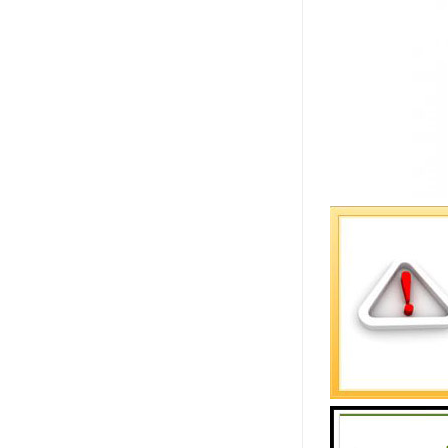
在现代社会
等。水质在