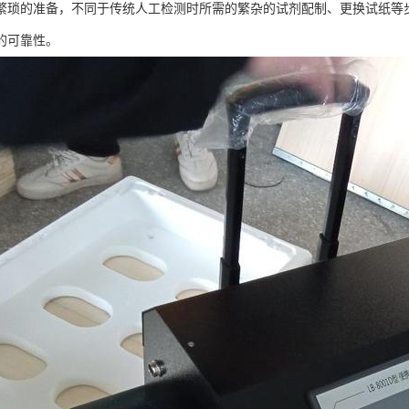
繁琐的准备，不同于传统人工检测时所需的繁杂的试剂配制、更换试纸等
的可靠性。