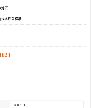
李沧区
携式水质采样器
1623
LB-8001D