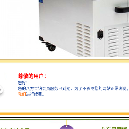
中，环境监测被环保部门日益重视，可以说是、多角度的进行监测，在线
线监测中我们所熟知的水质在线监测、管道在线监测和排放在线监测，还