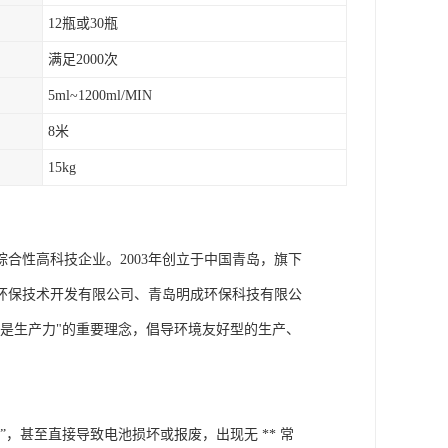
12瓶或30瓶
满足2000次
5ml~1200ml/MIN
8米
15kg
合性高科技企业。2003年创立于中国青岛，旗下
环保技术开发有限公司、青岛明成环保科技有限公
是生产力"的重要理念，倡导环境友好型的生产、
，甚至直接导致电池损坏或报废，出现无 ** 常