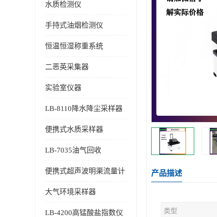
水质检测仪
手持式油烟检测仪
恒温恒湿称重系统
二恶英采集器
实验室仪器
LB-8110降水降尘采样器
便携式水质采样器
LB-7035油气回收
便携式超声波明渠流量计
产品描述
大气环境采样器
类型
LB-4200高锰酸盐指数仪