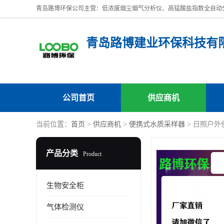
青岛路博建业环保科技有
公司首页
供应商机
当前位置：
首页
>
供应商机
>
便携式水质采样器
> 日照户外
产品分类
Product
生物安全柜
气体检测仪