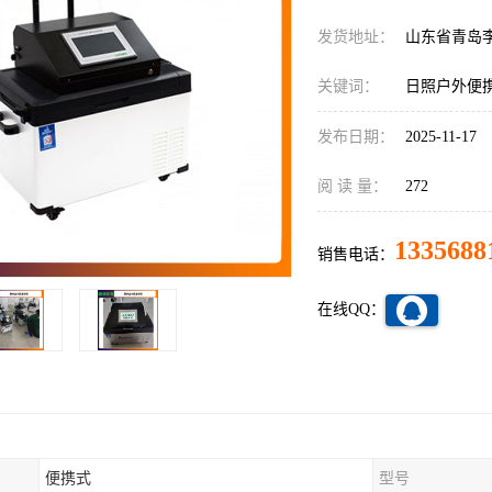
发货地址：
山东省青岛
关键词：
日照户外便
发布日期：
2025-11-17
阅 读 量：
272
1335688
销售电话：
在线QQ：
便携式
型号