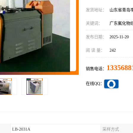
发货地址：
山东省青岛
关键词：
广东氟化物
发布日期：
2025-11-20
阅 读 量：
242
1335688
销售电话：
在线QQ：
LB-2031A
采样方式