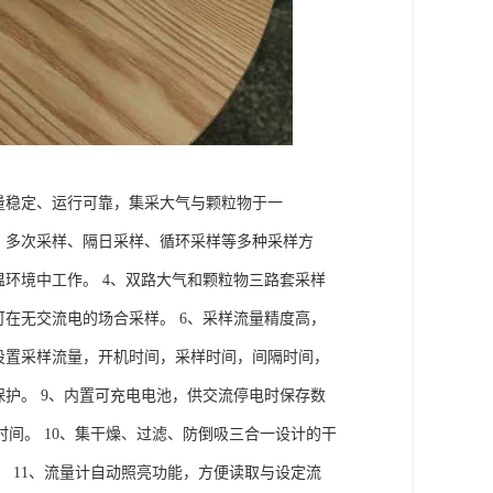
量稳定、运行可靠，集采大气与颗粒物于一
、多次采样、隔日采样、循环采样等多种采样方
温环境中工作。 4、双路大气和颗粒物三路套采样
可在无交流电的场合采样。 6、采样流量精度高，
设置采样流量，开机时间，采样时间，间隔时间，
保护。 9、内置可充电电池，供交流停电时保存数
间。 10、集干燥、过滤、防倒吸三合一设计的干
 11、流量计自动照亮功能，方便读取与设定流