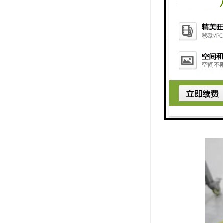
综合大气采
快速赶到现
到现场进行
进行校准检
应快速修复
要，不断调
门报告，必