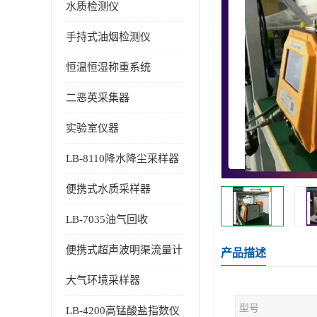
水质检测仪
手持式油烟检测仪
恒温恒湿称重系统
二恶英采集器
实验室仪器
LB-8110降水降尘采样器
便携式水质采样器
LB-7035油气回收
便携式超声波明渠流量计
产品描述
大气环境采样器
型号
LB-4200高锰酸盐指数仪