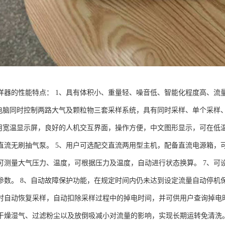
样器的性能特点： 1、具有体积小、重量轻、噪音低、智能化程度高、流
微电脑同时控制两路大气及颗粒物三套采样系统，具有同时采样、单个采样
采用宽温显示屏，良好的人机交互界面，操作方便，中文图形显示，可在低
直流无刷抽气泵。 5、用户可选配交直流两用型主机，配备直流电源箱，
可测量大气压力、温度，可根据压力及温度，自动进行状态换算。 7、可
参数。 8、自动故障保护功能，在规定时间内仍未达到设定流量自动停机
时自动恢复采样，自动扣除采样过程中的掉电时间，并可供用户查询掉电时
干燥湿气、过滤粉尘以及放倒吸减小对流量的影响，实现长期运转免清洗。