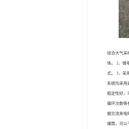
综合大气采
体。 2、
式。 3、
系统均采用
稳定性好，
循环次数等
据交流来电
燥筒，可以