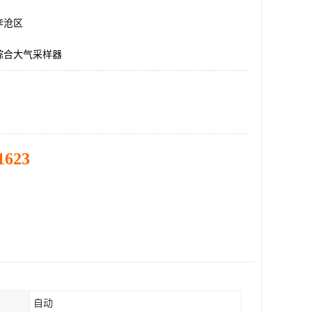
李沧区
综合大气采样器
1623
自动