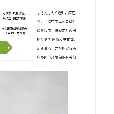
批。 2、运营单位发现故障或接到故障通知，应在
、气路堵塞、数据仪死机等，可携带工具或者备件
内容全部完成，性能通过检测程序，按规定对仪器
和比对实验。 5、若数据存储/控制仪发生故障，
仪器，对其使用情况进行定期清点，并根据实际需
不能采集、传输数据时，应及时向环境保护有关部