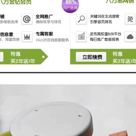
样器的检修： 1、在线监测设备需要停用、拆除或者更换的，应当事先报
场进行处理。 3、对于一些容易诊断的故障，如电磁阀控制失灵、膜裂损
针对性的维修。 4、仪器经过维修后，在正常使用和运行之前应确保维修
查。若监测仪器进行了更换，在正常使用和运行之前应对仪器进行一次校验
或更换，并保证已采集的数据不丢失。 6、应备有足够的备品备件及备用
整和补充各种备品备件及备用仪器的存储数量。 7、在线监测设备因故障
要时采用人工方法进行监测。