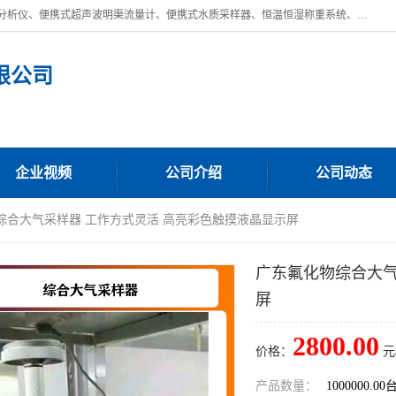
青岛路博环保公司主营：低浓度烟尘烟气分析仪、高锰酸盐指数全自动分析仪、便携式超声波明渠流量计、便携式水质采样器、恒温恒湿称重系统、手持式油烟检测仪等;是一家集环保科研、设计、生产、维护、销售和系统集成为一体的综合性高科技企业。路博人秉承"科学技术是第一生产力的重要理念，倡导环境友好型的生产、生活和消费方式。
限公司
企业视频
公司介绍
公司动态
综合大气采样器 工作方式灵活 高亮彩色触摸液晶显示屏
广东氟化物综合大气
屏
2800.00
价格：
元
产品数量：
1000000.00