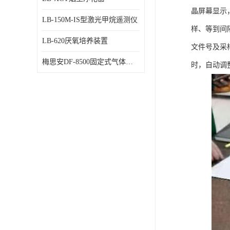
晶屏幕显示
LB-150M-IS型激光甲烷遥测仪
样、等到间
LB-620厌氧培养装置
文件号及采
梅思安DF-8500固定式气体检测仪
时，自动调