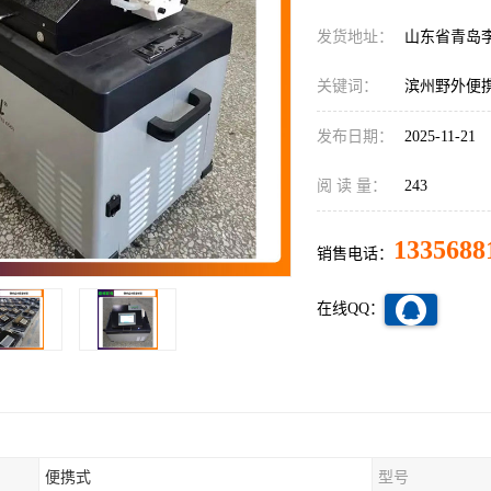
发货地址：
山东省青岛
关键词：
滨州野外便
发布日期：
2025-11-21
阅 读 量：
243
1335688
销售电话：
在线QQ：
便携式
型号