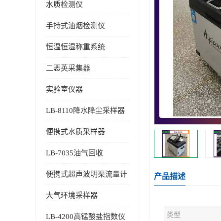
水质检测仪
手持式油烟检测仪
恒温恒湿称重系统
二恶英采集器
实验室仪器
LB-8110降水降尘采样器
便携式水质采样器
LB-7035油气回收
便携式超声波明渠流量计
产品描述
大气环境采样器
类型
LB-4200高锰酸盐指数仪