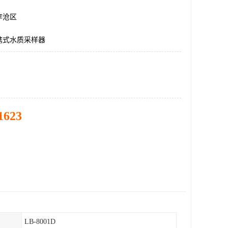
李沧区
携式水质采样器
1623
LB-8001D