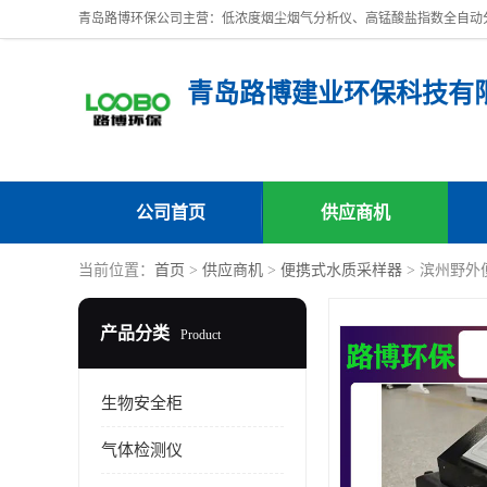
青岛路博建业环保科技有
公司首页
供应商机
当前位置：
首页
>
供应商机
>
便携式水质采样器
> 滨州野外
产品分类
Product
生物安全柜
气体检测仪