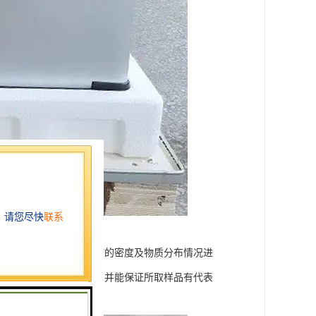
源地所在位置、不同物质的密度及物质分布情况进
因素，且需符合技术要求并能保证所取样品有代表