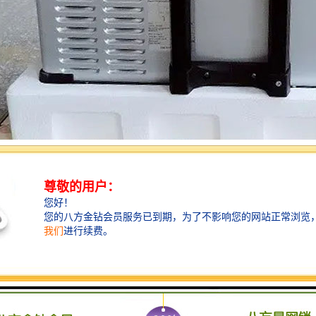
检测前，检测人员需合理选择布局监测取样点，细致侦查水源地，并对水
便根据统计数据来选择的取样位置，水质监测取样点的设置需考虑多方面
近设置。