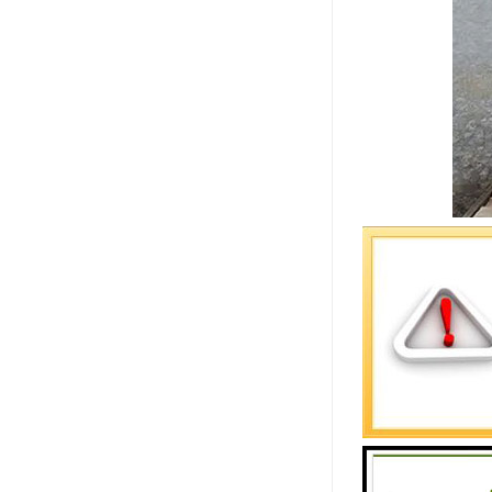
在进行水质
行汇计，以
性，切勿就