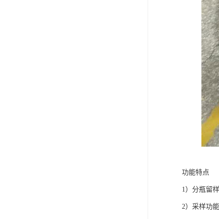
功能特点
1）分瓶留样
2）采样功