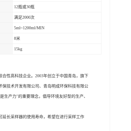
12瓶或30瓶
满足2000次
5ml~1200ml/MIN
8米
15kg
合性高科技企业。2003年创立于中国青岛，旗下
环保技术开发有限公司、青岛明成环保科技有限公
是生产力"的重要理念，倡导环境友好型的生产、
可延长采样器的使用寿命，希望在进行采样工作