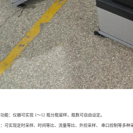
功能：仪器可实现 1～12 瓶分瓶留样，瓶数可自由设定。
能：可实现定时采样、时间等比、流量等比、外控采样、 串口控制等多种