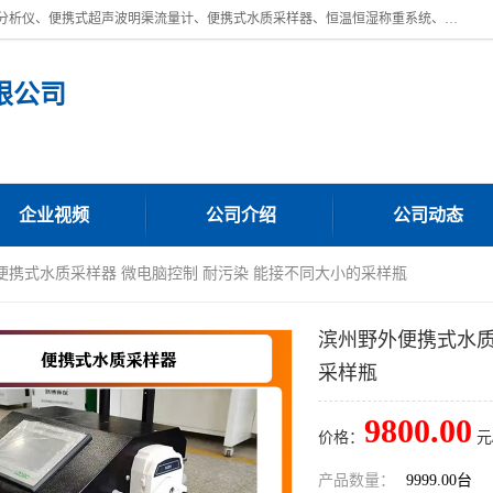
青岛路博环保公司主营：低浓度烟尘烟气分析仪、高锰酸盐指数全自动分析仪、便携式超声波明渠流量计、便携式水质采样器、恒温恒湿称重系统、手持式油烟检测仪等;是一家集环保科研、设计、生产、维护、销售和系统集成为一体的综合性高科技企业。路博人秉承"科学技术是第一生产力的重要理念，倡导环境友好型的生产、生活和消费方式。
限公司
企业视频
公司介绍
公司动态
便携式水质采样器 微电脑控制 耐污染 能接不同大小的采样瓶
滨州野外便携式水质
采样瓶
9800.00
价格：
元
产品数量：
9999.00台