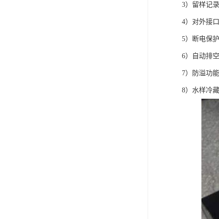
3）留样记录
4）对外接口
5）断电保
6）自动排
7）防溢功
8）水样冷