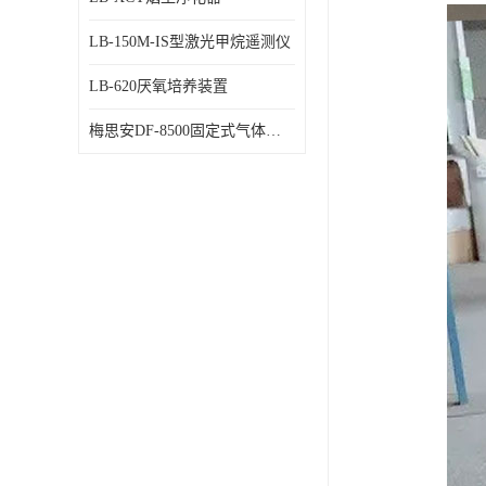
LB-150M-IS型激光甲烷遥测仪
LB-620厌氧培养装置
梅思安DF-8500固定式气体检测仪