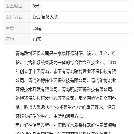
垂直吸呈
8米
采样方式
蠕动泵吸入式
重量
15kg
产地
山东
青岛路博环保公司是一家集环保科研、设计、生产、维
护、销售和系统集成为一体的综合性高科技企业。2003
年创立于中国青岛，旗下有青岛路博建业环保科技有限
公司、青岛路博伟业环保科技有限公司、青岛路博宏业
环保技术开发有限公司、青岛明成环保科技有限公司、
路博环保科技研发中心等子公司，服务网络遍及全国各
地。路博人秉承"科学技术是生产力"的重要理念，倡导
环境友好型的生产、生活和消费方式。
用户们在使用过程中对便携式水质采样器的注意事项和