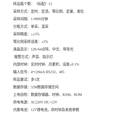
样品瓶个数：（标配）12
采样方式：定时、定流、等比例、定量、液位
采样间隔：1-9999分钟
分瓶方式：单采、混采
采样精度：≤±5%
等比例采样误差：±5%
液晶显示：128×64点阵、中文、带背光
报警方式：声音、指示灯
内部时钟：实时时钟、月累积，误差≤0.1%
输入信号：4～20mA RS232、485
样品重试：多3次
数据存储：32M数据存储空间
上电自检：数据存储器、时钟、RAM、ROM
供电电源：AC220V DC+12V
内置电池：12V锂电池，供时钟及系统参数