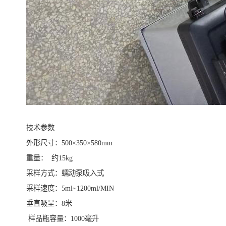
技术参数
外形尺寸：500×350×580mm
重量： 约15kg
采样方式：蠕动泵吸入式
采样速度：5ml~1200ml/MIN
垂直吸呈：8米
样品瓶容量：1000毫升