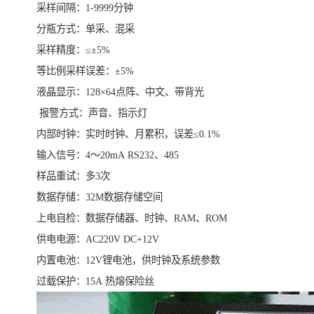
采样间隔：1-9999分钟
分瓶方式：单采、混采
采样精度：≤±5%
等比例采样误差：±5%
液晶显示：128×64点阵、中文、带背光
报警方式：声音、指示灯
内部时钟：实时时钟、月累积，误差≤0.1%
输入信号：4～20mA RS232、485
样品重试：多3次
数据存储：32M数据存储空间
上电自检：数据存储器、时钟、RAM、ROM
供电电源：AC220V DC+12V
内置电池：12V锂电池，供时钟及系统参数
过载保护：15A 热熔保险丝