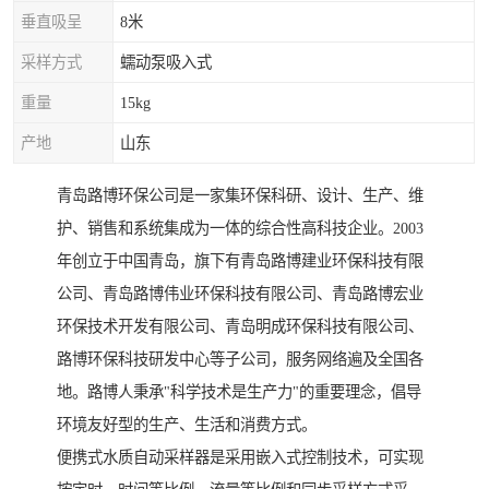
垂直吸呈
8米
采样方式
蠕动泵吸入式
重量
15kg
产地
山东
青岛路博环保公司是一家集环保科研、设计、生产、维
护、销售和系统集成为一体的综合性高科技企业。2003
年创立于中国青岛，旗下有青岛路博建业环保科技有限
公司、青岛路博伟业环保科技有限公司、青岛路博宏业
环保技术开发有限公司、青岛明成环保科技有限公司、
路博环保科技研发中心等子公司，服务网络遍及全国各
地。路博人秉承"科学技术是生产力"的重要理念，倡导
环境友好型的生产、生活和消费方式。
便携式水质自动采样器是采用嵌入式控制技术，可实现