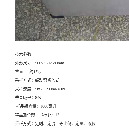
技术参数
外形尺寸：500×350×580mm
重量： 约15kg
采样方式：蠕动泵吸入式
采样速度：5ml~1200ml/MIN
垂直吸呈：8米
样品瓶容量：1000毫升
样品瓶个数：（标配）12
采样方式：定时、定流、等比例、定量、液位