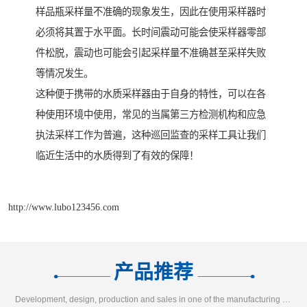
样品瓶采样量不准确的现象发生，因此在使用采样器时
必须将其置于水平面。长时间震动可能会使采样器零部
件松脱，震动也可能会引起采样量不准确甚至采样失败
等情况发生。
这种便于携带的水质采样器由于自身的特性，可以在各
种使用环境中使用，常见的当属第三方检测机构和应急
执法采样工作为普遍，这种巡回监查的采样工具让我们
临近生活中的水质得到了有效的保障！
http://www.lubo123456.com
产品推荐
Development, design, production and sales in one of the manufacturing enterprises