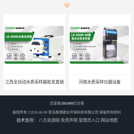
江西全自动水质采样器批发直销
河南水质采样仪器设备
您是第
2883098
位访客
版权所有 ©2026-08-09
青岛路博建业环保科技有限公司
保留所有权利.
技术支持：
八方资源网
免责声明
管理员入口
网站地图