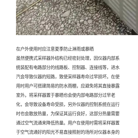
在户外使用时应注意夏季防止淋雨或暴晒
虽然便携式采样器外结构已经密封处理，因仪器内部系
统装配有电路部分的线路板、控制器、连接线等，进水
汽会导致仪器的短路，致使采样器寿命过早损坏。在使
用时用户可搭建简易的防水雨棚，应避免将其直接暴露
室外。将采样器置于暴晒也会使内部电路部分过早老
化，会导致设备寿命受损，另外仪器的控制系统在运行
时也会散放热量，为保证其运行良好，这部分热量需要
通过空气流通来降低热量。用户在使用时需将采样器置
于空气流通好的阳光不易直接照射的场所对仪器本身的