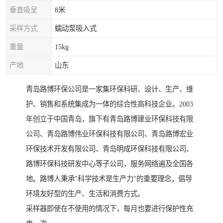
垂直吸呈
8米
采样方式
蠕动泵吸入式
重量
15kg
产地
山东
青岛路博环保公司是一家集环保科研、设计、生产、维
护、销售和系统集成为一体的综合性高科技企业。2003
年创立于中国青岛，旗下有青岛路博建业环保科技有限
公司、青岛路博伟业环保科技有限公司、青岛路博宏业
环保技术开发有限公司、青岛明成环保科技有限公司、
路博环保科技研发中心等子公司，服务网络遍及全国各
地。路博人秉承"科学技术是生产力"的重要理念，倡导
环境友好型的生产、生活和消费方式。
采样器即使在不使用的情况下，每月也要进行保护性充