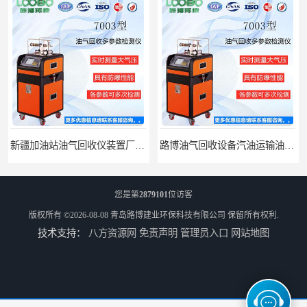
新疆加油站油气回收仪装置厂家报价
路博油气回收设备汽油运输油气回收设备厂家直销
您是第
2879101
位访客
版权所有 ©2026-08-08
青岛路博建业环保科技有限公司
保留所有权利.
技术支持：
八方资源网
免责声明
管理员入口
网站地图