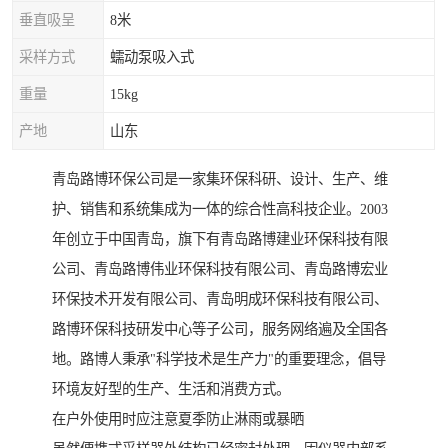
垂直吸呈
8米
采样方式
蠕动泵吸入式
重量
15kg
产地
山东
青岛路博环保公司是一家集环保科研、设计、生产、维
护、销售和系统集成为一体的综合性高科技企业。2003
年创立于中国青岛，旗下有青岛路博建业环保科技有限
公司、青岛路博伟业环保科技有限公司、青岛路博宏业
环保技术开发有限公司、青岛明成环保科技有限公司、
路博环保科技研发中心等子公司，服务网络遍及全国各
地。路博人秉承"科学技术是生产力"的重要理念，倡导
环境友好型的生产、生活和消费方式。
在户外使用时应注意夏季防止淋雨或暴晒