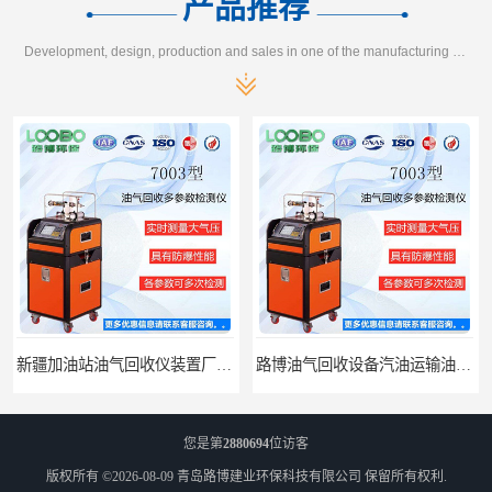
产品推荐
Development, design, production and sales in one of the manufacturing enterprises
新疆加油站油气回收仪装置厂家报价
路博油气回收设备汽油运输油气回收设备厂家直销
您是第
2880694
位访客
版权所有 ©2026-08-09
青岛路博建业环保科技有限公司
保留所有权利.