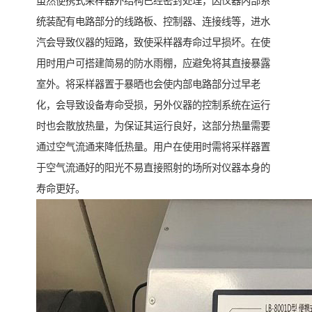
虽然便携式采样器外结构已经密封处理，因仪器内部系
统装配有电路部分的线路板、控制器、连接线等，进水
汽会导致仪器的短路，致使采样器寿命过早损坏。在使
用时用户可搭建简易的防水雨棚，应避免将其直接暴露
室外。将采样器置于暴晒也会使内部电路部分过早老
化，会导致设备寿命受损，另外仪器的控制系统在运行
时也会散放热量，为保证其运行良好，这部分热量需要
通过空气流通来降低热量。用户在使用时需将采样器置
于空气流通好的阳光不易直接照射的场所对仪器本身的
寿命更好。