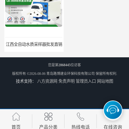
江西全自动水质采样器批发直销
河南水质采样仪器设备
您是第
2868445
位访客
版权所有 ©2026-08-06
青岛路博建业环保科技有限公司
保留所有权利.
技术支持：
八方资源网
免责声明
管理员入口
网站地图
河南污水水质采样仪器设备厂家
江西水质采样器生产厂家直销批发
首页
产品分类
热线电话
在线咨询