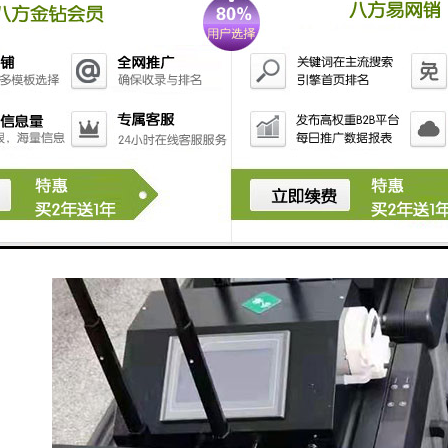
7）防溢功能：用户可设置留样瓶数量，完成设定瓶数的
留样后停止留样。
8）水样冷藏功能：采用制冷装置，可使留存的水样保存
在 0℃～4℃环 境