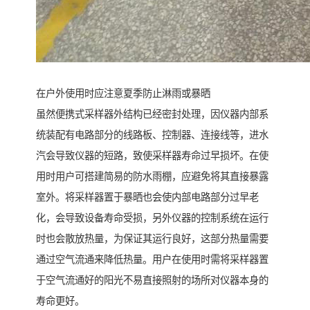
在户外使用时应注意夏季防止淋雨或暴晒
虽然便携式采样器外结构已经密封处理，因仪器内部系
统装配有电路部分的线路板、控制器、连接线等，进水
汽会导致仪器的短路，致使采样器寿命过早损坏。在使
用时用户可搭建简易的防水雨棚，应避免将其直接暴露
室外。将采样器置于暴晒也会使内部电路部分过早老
化，会导致设备寿命受损，另外仪器的控制系统在运行
时也会散放热量，为保证其运行良好，这部分热量需要
通过空气流通来降低热量。用户在使用时需将采样器置
于空气流通好的阳光不易直接照射的场所对仪器本身的
寿命更好。