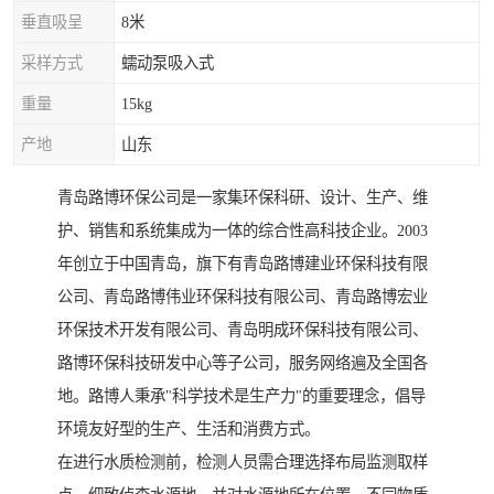
垂直吸呈
8米
采样方式
蠕动泵吸入式
重量
15kg
产地
山东
青岛路博环保公司是一家集环保科研、设计、生产、维
护、销售和系统集成为一体的综合性高科技企业。2003
年创立于中国青岛，旗下有青岛路博建业环保科技有限
公司、青岛路博伟业环保科技有限公司、青岛路博宏业
环保技术开发有限公司、青岛明成环保科技有限公司、
路博环保科技研发中心等子公司，服务网络遍及全国各
地。路博人秉承"科学技术是生产力"的重要理念，倡导
环境友好型的生产、生活和消费方式。
在进行水质检测前，检测人员需合理选择布局监测取样