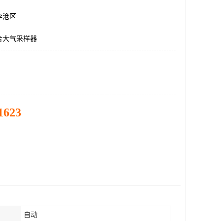
李沧区
合大气采样器
1623
自动