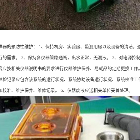
样器的预防性维护： 1、保持机房、实验房、监测用房以及设备的清洁，
行的需求。 2、保持各仪器管路通畅，出水正常，无漏液。 3、对电源控
容应按相关仪器说明书的要求进行仪器维护保养、易耗品的定期更换工作。
巡检记录应包含该系统的运行状况、系统协助设备运行状况、系统校准工
和校准、维护保养、维修记录。 6、仪器废液应送相关单位妥善处理。