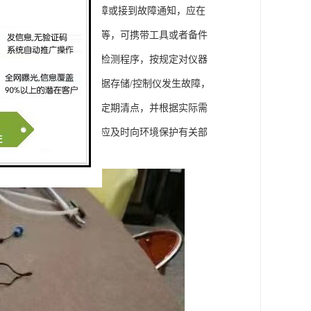
批。 2、运营单位发现故障或接到故障通知，应在
、气路堵塞、数据仪死机等，可携带工具或者备件
内容全部完成，性能通过检测程序，按规定对仪器
和比对实验。 5、若数据存储/控制仪发生故障，
仪器，对其使用情况进行定期清点，并根据实际需
不能采集、传输数据时，应及时向环境保护有关部