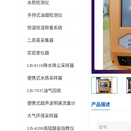
水质检测仪
手持式油烟检测仪
恒温恒湿称重系统
二恶英采集器
实验室仪器
LB-8110降水降尘采样器
便携式水质采样器
LB-7035油气回收
便携式超声波明渠流量计
产品描述
大气环境采样器
型号
LB-4200高锰酸盐指数仪