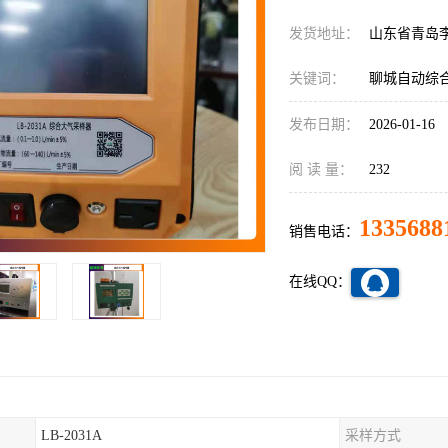
发货地址：
山东省青岛
关键词：
聊城自动综
发布日期：
2026-01-16
阅 读 量：
232
1335688
销售电话：
在线QQ：
LB-2031A
采样方式