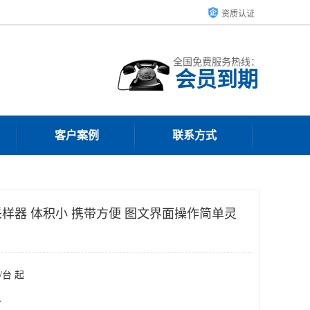
资质认证
全国免费服务热线：
会员到期
客户案例
联系方式
样器 体积小 携带方便 图文界面操作简单灵
/台 起
台