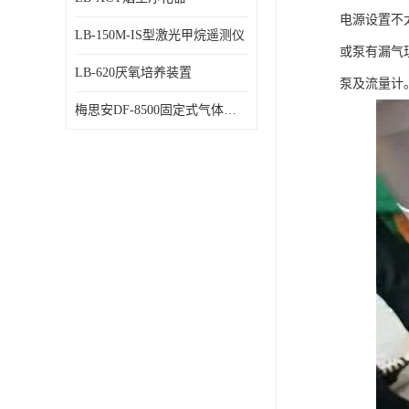
电源设置不
LB-150M-IS型激光甲烷遥测仪
或泵有漏气
LB-620厌氧培养装置
泵及流量计
梅思安DF-8500固定式气体检测仪