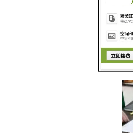
综合大气采
快速赶到现
到现场进行
进行校准检
应快速修复
要，不断调
门报告，必