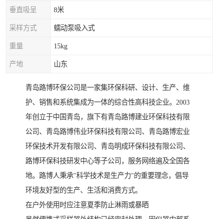
垂直吸呈
8米
采样方式
蠕动泵吸入式
重量
15kg
产地
山东
青岛路博环保公司是一家集环保科研、设计、生产、维
护、销售和系统集成为一体的综合性高科技企业。2003
年创立于中国青岛，旗下有青岛路博建业环保科技有限
公司、青岛路博伟业环保科技有限公司、青岛路博宏业
环保技术开发有限公司、青岛明成环保科技有限公司、
路博环保科技研发中心等子公司，服务网络遍及全国各
地。路博人秉承"科学技术是生产力"的重要理念，倡导
环境友好型的生产、生活和消费方式。
在户外使用时应注意夏季防止淋雨或暴晒