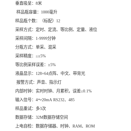
垂直吸呈：8米
样品瓶容量：1000毫升
样品瓶个数：（标配）12
采样方式：定时、定流、等比例、定量、液位
采样间隔：1-9999分钟
分瓶方式：单采、混采
采样精度：≤±5%
等比例采样误差：±5%
液晶显示：128×64点阵、中文、带背光
报警方式：声音、指示灯
内部时钟：实时时钟、月累积，误差≤0.1%
输入信号：4～20mA RS232、485
样品重试：多3次
数据存储：32M数据存储空间
上电自检：数据存储器、时钟、RAM、ROM