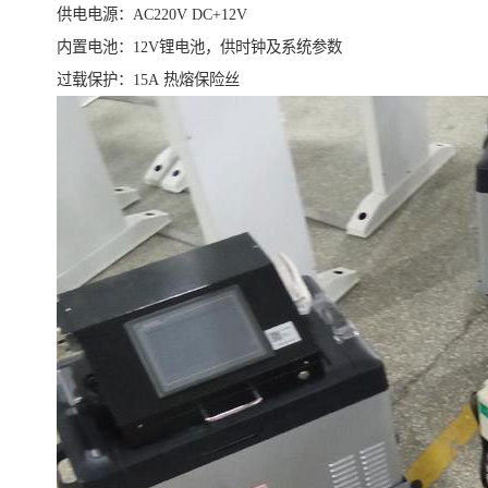
供电电源：AC220V DC+12V
内置电池：12V锂电池，供时钟及系统参数
过载保护：15A 热熔保险丝