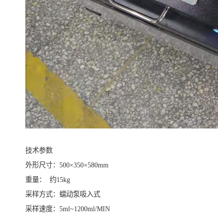
技术参数
外形尺寸：500×350×580mm
重量： 约15kg
采样方式：蠕动泵吸入式
采样速度：5ml~1200ml/MIN