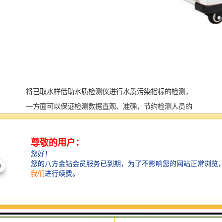
将已取水样借助水质检测仪进行水质污染指标的检测，
一方面可以保证检测数据直观、准确，节约检测人员的
取样、化验时间，且可以通过仪器的储存功能及时对检
测数据进行储存，保证了水质检测的效率。另一方面，
仪器的稳定性可以确保测量数据的准确性，且在检测前
不需要繁琐的准备，不同于传统人工检测时所需的繁杂
的试剂配制、更换试纸等步骤，不但使水质检测工作流
程简单化，同时也确保检测数据的可靠性。