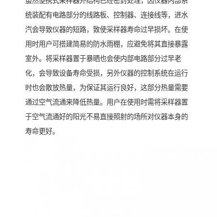
虽然便携式采样器外结构已经密封处理，因仪器内部系
统装配有电路部分的线路板、控制器、连接线等，进水
汽会导致仪器的短路，致使采样器寿命过早损坏。在使
用时用户可搭建简易的防水雨棚，应避免将其直接暴露
室外。将采样器置于暴晒也会使内部电路部分过早老
化，会导致设备寿命受损，另外仪器的控制系统在运行
时也会散放热量，为保证其运行良好，这部分热量需要
通过空气流通来降低热量。用户在使用时需将采样器置
于空气流通好的阳光不易直接照射的场所对仪器本身的
寿命更好。