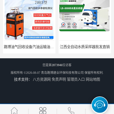
路博油气回收设备汽油运输油气回收设备厂家直销
江西全自动水质采样器批发直销
您是第
2873946
位访客
版权所有 ©2026-08-07
青岛路博建业环保科技有限公司
保留所有权利.
技术支持：
八方资源网
免责声明
管理员入口
网站地图
河南水质采样仪器设备
河南污水水质采样仪器设备厂家