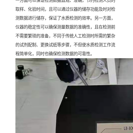
一方面可以保证检测数据直观、准确，节约检测人员的
取样、化验时间，且可以通过仪器的储存功能及时对检
测数据进行储存，保证了水质检测的效率。另一方面，
仪器的稳定性可以确保测量数据的准确性，且在检测前
不需要繁琐的准备，不同于传统人工检测时所需的繁杂
的试剂配制、更换试纸等步骤，不但使水质检测工作流
程简单化，同时也确保检测数据的可靠性。