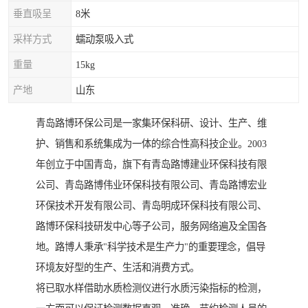
垂直吸呈
8米
采样方式
蠕动泵吸入式
重量
15kg
产地
山东
青岛路博环保公司是一家集环保科研、设计、生产、维
护、销售和系统集成为一体的综合性高科技企业。2003
年创立于中国青岛，旗下有青岛路博建业环保科技有限
公司、青岛路博伟业环保科技有限公司、青岛路博宏业
环保技术开发有限公司、青岛明成环保科技有限公司、
路博环保科技研发中心等子公司，服务网络遍及全国各
地。路博人秉承"科学技术是生产力"的重要理念，倡导
环境友好型的生产、生活和消费方式。
将已取水样借助水质检测仪进行水质污染指标的检测，