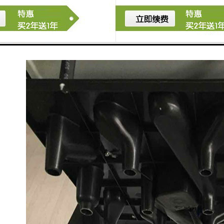
10.全塑外壳，冷藏箱保存样品，携带方便
11.交、直流两用，内置可充电电池(8小时），满足2000
次以上的采样量，适宜野外水源地采样。