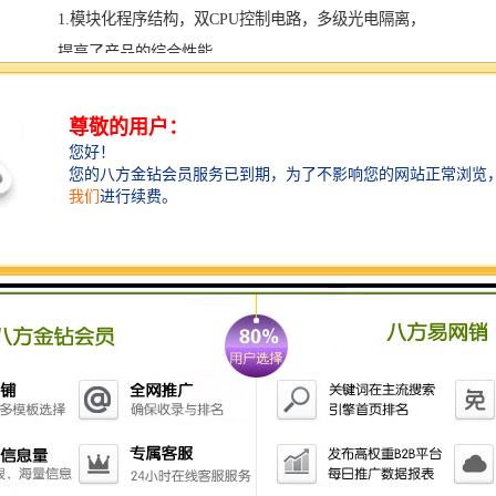
1.模块化程序结构，双CPU控制电路，多级光电隔离，
提高了产品的综合性能
2.配置多种输入接口，可与流量计、液位计联机，完成
采样
3.红外流量检测器控制自动排空、清洗管路，保证采集
到新鲜、标准的水样
4.高可靠蠕动泵，混合式步进电机细分驱动，运行平稳
可靠
5.机械分配臂采用光电控制，自动定位，准确可靠，可
按时间或采样量分装样品
6.大屏幕中文操作界面，方便工作人员使用
7.密码锁定，防止非法操作，背光液晶显示屏带自动关
闭功能
8.大容量存储器，可存储流量及采样等相关信息
9.具有远程控制采样功能，实现无人职守