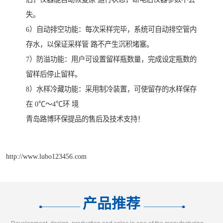
失。
6）自动排空功能：每次采样完毕，系统可自动排空管内
存水，以保证采样管 路不产生沉积堵塞。
7）防溢功能：用户可设置留样瓶数量，完成设定瓶数的
留样后停止留样。
8）水样冷藏功能：采用制冷装置，可使留存的水样保存
在 0℃～4℃环 境
青岛路博环保提品的售后及技术支持！
http://www.lubo123456.com
产品推荐