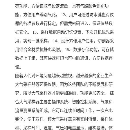
亮功能，方便读取与设定流量，具有气路颜色识别功
能，方便用户辨别气路。 12、用户可通过防水键盘对仪
器的各项参数进行标定，但需凭密码进入，保证仪器数
据安全。 13、采样数据自动记忆设置，下次开机优先采
用，实现一键采样。 14、设计方便用户使用，切割器采
用铝合金材质抗静电吸附。 15、数据存储功能，可存储
数据上千组，既可快速打印也可电脑通讯，方便数据存
储。
随着人们对环境问题越来越重视，越来越多的企业生产
大气采样器等环保仪器。因为这些团队的不断发展和研
究，所以大气采样器才能更加准确，功能更加齐全。 综
合大气采样器主要由操作系统、智能控制系统、气泵和
流量测量系统组成。它可以连续长时间工作，一次充电
完全，便于取样。该大气采样器具有实时流量、采样体
积、采样时间、温度、气压和电量显示，结构紧凑，体