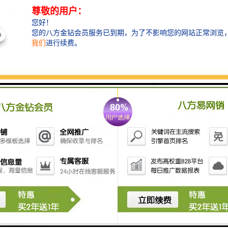
时，应确认使用220V交流电，防止误接其它工业电源而
损坏采样器。 6、关机后应间隔5秒钟以上才能再开
机。 7、严禁在矿井下或易燃易爆环境中使用。