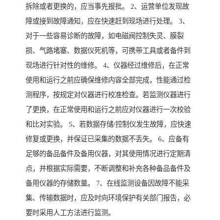
拆除或者更换的，应当事先报批。 2、运营单位发现故
障或接到故障通知，应在快速赶到现场进行处理。 3、
对于一些容易诊断的故障，如电磁阀控制失灵、膜裂
损、气路堵塞、数据仪死机等，可携带工具或者备件到
现场进行针对性的维修。 4、仪器经过维修后，在正常
使用和运行之前应确保维修内容全部完成，性能通过检
测程序，按规定对仪器进行校准检查。若监测仪器进行
了更换，在正常使用和运行之前应对仪器进行一次校验
和比对实验。 5、若数据存储/控制仪发生故障，应快速
修复或更换，并保证已采集的数据不丢失。 6、应备有
足够的备品备件及备用仪器，对其使用情况进行定期清
点，并根据实际需要，不断调整和补充各种备品备件及
备用仪器的存储数量。 7、在线监测设备因故障不能采
集、传输数据时，应及时向环境保护有关部门报告，必
要时采用人工方法进行监测。