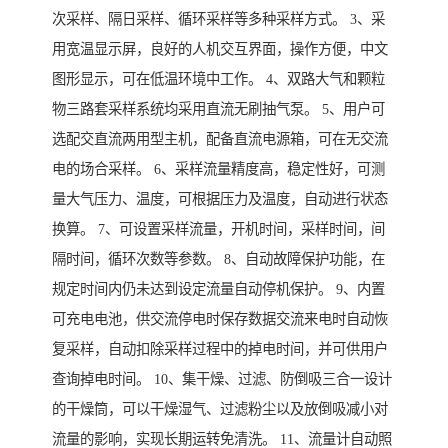
次采样、隔日采样、循环采样等多种采样方式。 3、采
用宽温显示屏，良好的人机交互界面，操作方便，中文
图形显示，可在低温环境中工作。 4、双路大气和颗粒
物三路套采样系统均采用直流无刷抽气泵。 5、用户可
选配交直流两用型主机，配备直流电源箱，可在无交流
电的场合采样。 6、采样流量精度高，稳定性好，可测
量大气压力、温度，可根据压力及温度，自动进行状态
换算。 7、可设置采样流量，开机时间，采样时间，间
隔时间，循环次数等参数。 8、自动故障保护功能，在
规定时间内仍未达到设定流量自动停机保护。 9、内置
可充电电池，供交流停电时保存数据交流来电时自动恢
复采样，自动扣除采样过程中的掉电时间，并可供用户
查询掉电时间。 10、集干燥、过滤、防倒吸三合一设计
的干燥筒，可以干燥湿气、过滤粉尘以及放倒吸减小对
流量的影响，实现长期运转免清洗。 11、流量计自动照