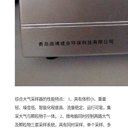
综合大气采样器的性能特点： 1、具有体积小、重量
轻、噪音低、智能化程度高、流量稳定、运行可靠，集
采大气与颗粒物于一体。 2、微电脑同时控制两路大气
及颗粒物三套采样系统，具有同时采样、单个采样、多