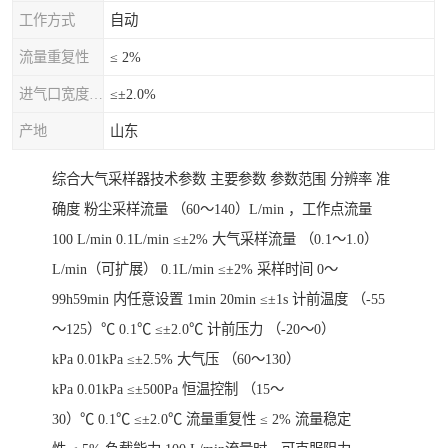
工作方式
自动
流量重复性
≤ 2%
进气口宽度允差
≤±2.0%
产地
山东
综合大气采样器技术参数 主要参数 参数范围 分辨率 准
确度 粉尘采样流量 （60～140）L/min ，工作点流量
100 L/min 0.1L/min ≤±2% 大气采样流量 （0.1～1.0）
L/min（可扩展） 0.1L/min ≤±2% 采样时间 0～
99h59min 内任意设置 1min 20min ≤±1s 计前温度 （-55
～125）℃ 0.1℃ ≤±2.0℃ 计前压力 （-20～0）
kPa 0.01kPa ≤±2.5% 大气压 （60～130）
kPa 0.01kPa ≤±500Pa 恒温控制 （15～
30）℃ 0.1℃ ≤±2.0℃ 流量重复性 ≤ 2% 流量稳定