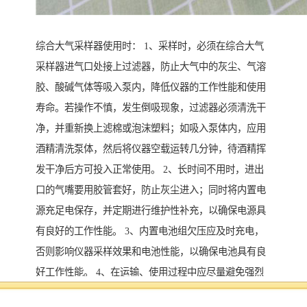
综合大气采样器使用时： 1、采样时，必须在综合大气
采样器进气口处接上过滤器，防止大气中的灰尘、气溶
胶、酸碱气体等吸入泵内，降低仪器的工作性能和使用
寿命。若操作不慎，发生倒吸现象，过滤器必须清洗干
净，并重新换上滤棉或泡沫塑料；如吸入泵体内，应用
酒精清洗泵体，然后将仪器空载运转几分钟，待酒精挥
发干净后方可投入正常使用。 2、长时间不用时，进出
口的气嘴要用胶管套好，防止灰尘进入；同时将内置电
源充足电保存，并定期进行维护性补充，以确保电源具
有良好的工作性能。 3、内置电池组欠压应及时充电，
否则影响仪器采样效果和电池性能，以确保电池具有良
好工作性能。 4、在运输、使用过程中应尽量避免强烈
的震动碰撞及防止灰尘、雨、雪的侵袭。 5、现场采样