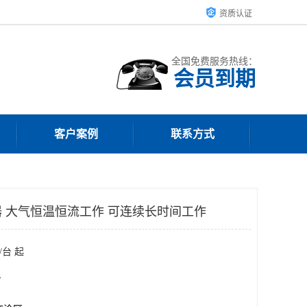
资质认证
全国免费服务热线：
会员到期
客户案例
联系方式
 大气恒温恒流工作 可连续长时间工作
/台 起
台