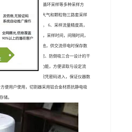
、多次采样、隔日采样、循环采样等多种采样方
温环境中工作。 4、双路大气和颗粒物三路套采样
可在无交流电的场合采样。 6、采样流量精度高，
设置采样流量，开机时间，采样时间，间隔时间，
保护。 9、内置可充电电池，供交流停电时保存数
间。 10、集干燥、过滤、防倒吸三合一设计的干
 11、流量计自动照亮功能，方便读取与设定流
的各项参数进行标定，但需凭密码进入，保证仪器数
设计方便用户使用，切割器采用铝合金材质抗静电吸
存储。