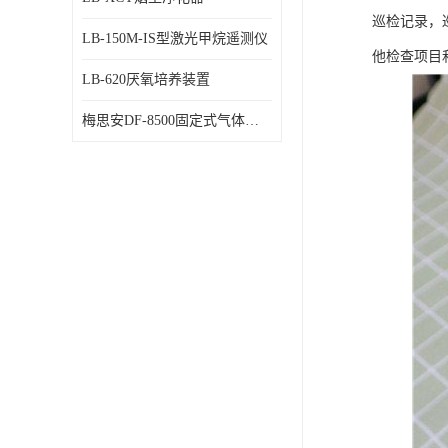
巡检记录，
LB-150M-IS型激光甲烷遥测仪
他检查项目
LB-620厌氧培养装置
梅思安DF-8500固定式气体检测仪