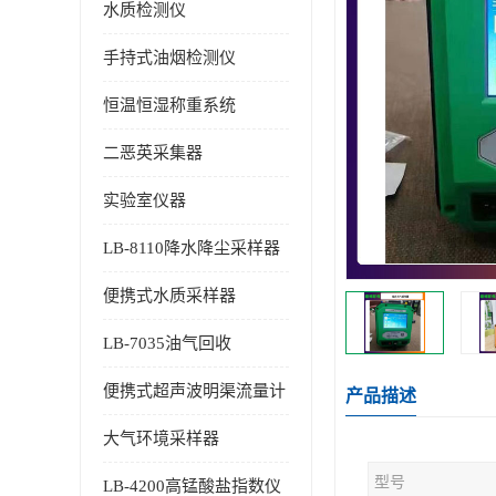
水质检测仪
手持式油烟检测仪
恒温恒湿称重系统
二恶英采集器
实验室仪器
LB-8110降水降尘采样器
便携式水质采样器
LB-7035油气回收
便携式超声波明渠流量计
产品描述
大气环境采样器
型号
LB-4200高锰酸盐指数仪