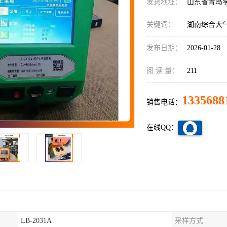
发货地址：
山东省青岛
关键词：
湖南综合大
发布日期：
2026-01-28
阅 读 量：
211
1335688
销售电话：
在线QQ：
LB-2031A
采样方式