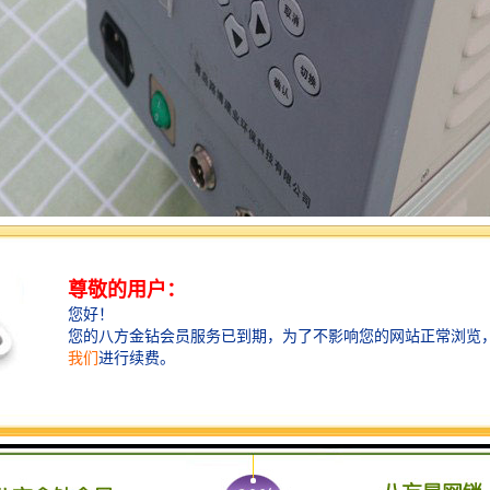
样器的性能特点： 1、具有体积小、重量轻、噪音低、智能化程度高、流