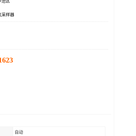
李沧区
气采样器
1623
自动