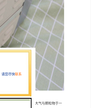
量稳定、运行可靠，集采大气与颗粒物于一