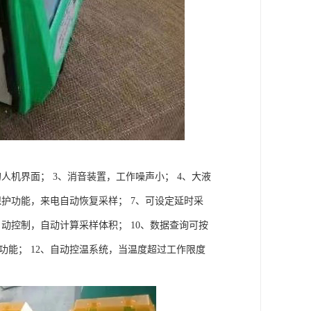
人机界面； 3、消音装置，工作噪声小； 4、大液
保护功能，来电自动恢复采样； 7、可设定延时采
动控制，自动计算采样体积； 10、数据查询可按
功能； 12、自动控温系统，当温度超过工作限度