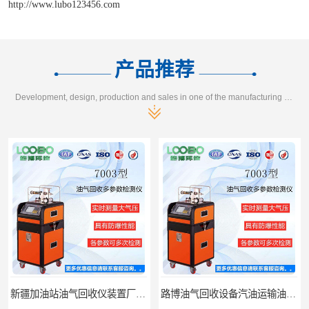
http://www.lubo123456.com
产品推荐
Development, design, production and sales in one of the manufacturing enterprises
路博油气回收设备汽油运输油气回收设备厂家直销
江西全自动水质采样器批发直销