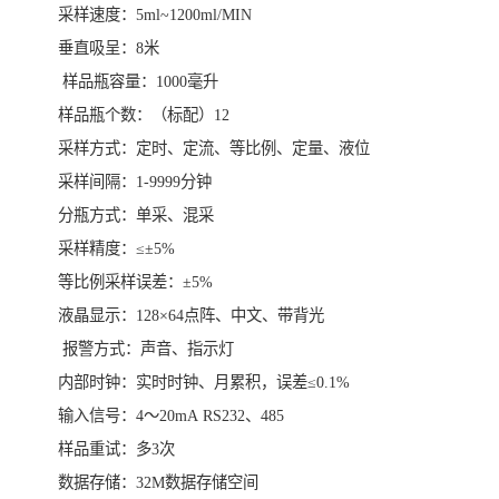
采样速度：5ml~1200ml/MIN
垂直吸呈：8米
样品瓶容量：1000毫升
样品瓶个数：（标配）12
采样方式：定时、定流、等比例、定量、液位
采样间隔：1-9999分钟
分瓶方式：单采、混采
采样精度：≤±5%
等比例采样误差：±5%
液晶显示：128×64点阵、中文、带背光
报警方式：声音、指示灯
内部时钟：实时时钟、月累积，误差≤0.1%
输入信号：4～20mA RS232、485
样品重试：多3次
数据存储：32M数据存储空间