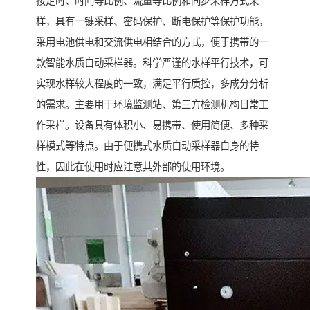
按定时、时间等比例、流量等比例和同步采样方式采
样，具有一键采样、密码保护、断电保护等保护功能，
采用电池供电和交流供电相结合的方式，便于携带的一
款智能水质自动采样器。科学严谨的水样平行技术，可
实现水样较大程度的一致，满足平行质控，多成分分析
的需求。主要用于环境监测站、第三方检测机构日常工
作采样。设备具有体积小、易携带、使用简便、多种采
样模式等特点。由于便携式水质自动采样器自身的特
性，因此在使用时应注意其外部的使用环境。