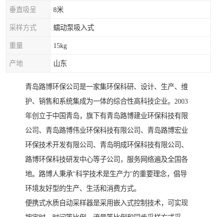
垂直吸呈
8米
采样方式
蠕动泵吸入式
重量
15kg
产地
山东
青岛路博环保公司是一家集环保科研、设计、生产、维
护、销售和系统集成为一体的综合性高科技企业。2003
年创立于中国青岛，旗下有青岛路博建业环保科技有限
公司、青岛路博伟业环保科技有限公司、青岛路博宏业
环保技术开发有限公司、青岛明成环保科技有限公司、
路博环保科技研发中心等子公司，服务网络遍及全国各
地。路博人秉承"科学技术是生产力"的重要理念，倡导
环境友好型的生产、生活和消费方式。
便携式水质自动采样器是采用嵌入式控制技术，可实现