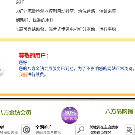
采样
3.红外流量检测器控制自动排空、清洗管路，保证采集
到新鲜、标准的水样
4.高可靠蠕动泵，混合式步进电机细分驱动，运行平稳
可靠
5.机械分配臂采用光电控制，自动定位，准确可靠，可
按时间或采样量分装样品
6.大屏幕中文操作界面，方便工作人员使用
7.密码锁定，防止非法操作，背光液晶显示屏带自动关
闭功能
8.大容量存储器，可存储流量及采样等相关信息
9.具有远程控制采样功能，实现无人职守
10.全塑外壳，冷藏箱保存样品，携带方便
11.交、直流两用，内置可充电电池(8小时），满足2000
次以上的采样量，适宜野外水源地采样。