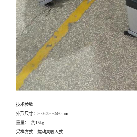
技术参数
外形尺寸：500×350×580mm
重量： 约15kg
采样方式：蠕动泵吸入式