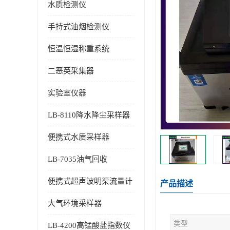
水质检测仪
手持式油烟检测仪
恒温恒湿称重系统
二恶英采集器
实验室仪器
LB-8110降水降尘采样器
便携式水质采样器
LB-7035油气回收
便携式超声波明渠流量计
产品描述
大气环境采样器
类型
LB-4200高锰酸盐指数仪