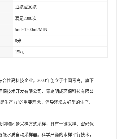
12瓶或30瓶
满足2000次
5ml~1200ml/MIN
8米
15kg
合性高科技企业。2003年创立于中国青岛，旗下
环保技术开发有限公司、青岛明成环保科技有限公
是生产力"的重要理念，倡导环境友好型的生产、
比例和同步采样方式采样，具有一键采样、密码保
智能水质自动采样器。科学严谨的水样平行技术，