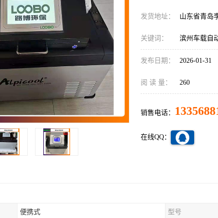
发货地址：
山东省青岛
关键词：
滨州车载自
发布日期：
2026-01-31
阅 读 量：
260
1335688
销售电话：
在线QQ：
便携式
型号