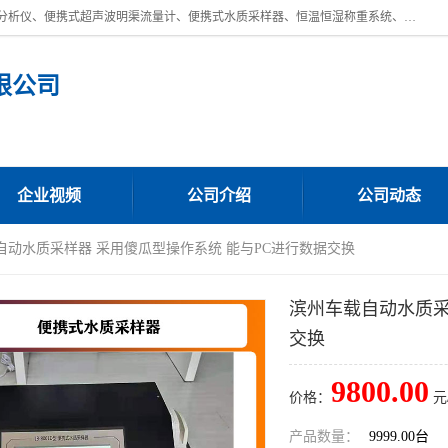
青岛路博环保公司主营：低浓度烟尘烟气分析仪、高锰酸盐指数全自动分析仪、便携式超声波明渠流量计、便携式水质采样器、恒温恒湿称重系统、手持式油烟检测仪等;是一家集环保科研、设计、生产、维护、销售和系统集成为一体的综合性高科技企业。路博人秉承"科学技术是第一生产力的重要理念，倡导环境友好型的生产、生活和消费方式。
限公司
企业视频
公司介绍
公司动态
自动水质采样器 采用傻瓜型操作系统 能与PC进行数据交换
滨州车载自动水质采
交换
9800.00
价格：
元
产品数量：
9999.00台