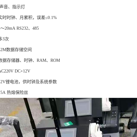
声音、指示灯
时时钟、月累积，误差≤0.1%
20mA RS232、485
多3次
32M数据存储空间
数据存储器、时钟、RAM、ROM
220V DC+12V
12V锂电池，供时钟及系统参数
5A 热熔保险丝