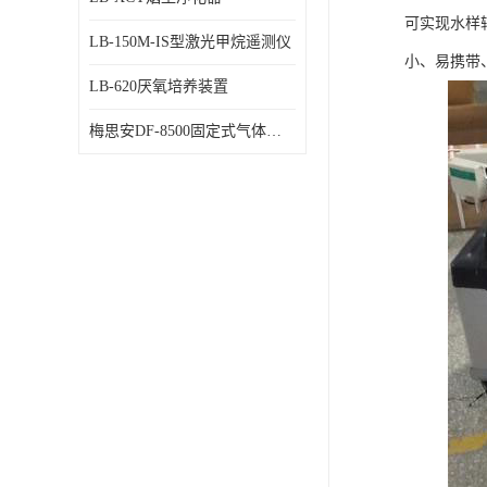
可实现水样
LB-150M-IS型激光甲烷遥测仪
小、易携带
LB-620厌氧培养装置
梅思安DF-8500固定式气体检测仪