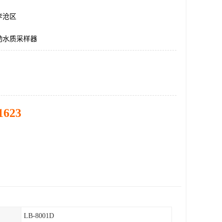
李沧区
动水质采样器
1623
LB-8001D