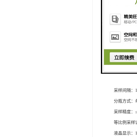
外形尺寸：5
重量： 约15
采样方式：
采样速度：5ml
垂直吸呈：
样品瓶容量：
样品瓶个数
采样方式：
采样间隔：1
分瓶方式：
采样精度：≤
等比例采样
液晶显示：1