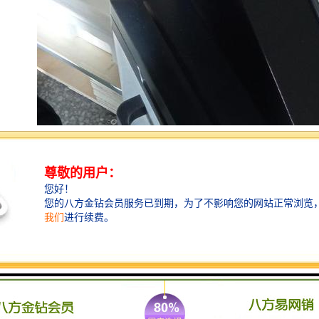
其次，前期工作人员通过走访、调查、航拍等方式标记
好当地的水源分布情况，以便能够全面了解此区域的水