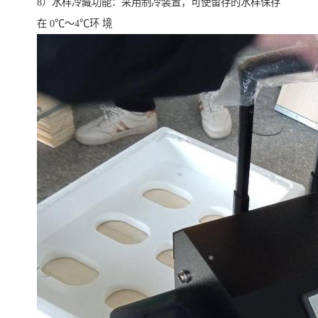
8）水样冷藏功能：采用制冷装置，可使留存的水样保存
在 0℃～4℃环 境