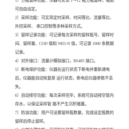
1）分瓶留样功能：仪器可实现 1～12 瓶分瓶留样，瓶数
可自由设定。
2）采样功能：可实现定时采样、时间等比、流量等比、
外控采样、 串口控制等多种采样方式。
3）留样记录功能：可记录每次采样的留样瓶号、留样时
间、留样量、COD 值和 NH3-N 值，可记录 1000 条数据
记录。
4）对外接口：流量计模拟接口，RS485 接口。
5）断电保护功能：仪器在运行状态下断电并重新通电
后，仪器能自动恢复原 运行状态，断电后仪器参数不丢
失。
6）自动排空功能：每次采样完毕，系统可自动排空管内
存水，以保证采样管 路不产生沉积堵塞。
7）防溢功能：用户可设置留样瓶数量，完成设定瓶数的
留样后停止留样。