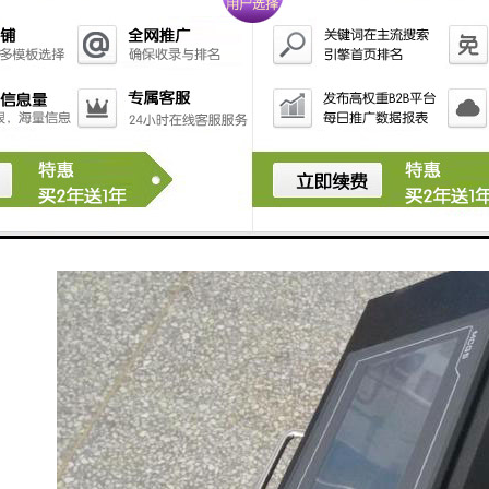
质情况。再安排检测人员到实际区域进行考察，并做出
一份完善的调查报告，挑选出适合的检测区域及检测水
域，确定检测取样点，以保证水质检测的准确性，降低
检测取样时所出现的误差。
在确定监测点后，可借助水质自动采样器来进行水质的
取样，以确保所取水样具有随机性、代表性，还可防止
水样被人为污染，以保证检测结果的准确性。